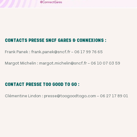
CONTACTS PRESSE SNCF GARES & CONNEXIONS :
Frank Panek : frank.panek@sncf.fr – 06 17 99 76 65
Margot Michelin : margot.michelin@sncf.fr – 06 10 07 03 59
CONTACT PRESSE TOO GOOD TO GO :
Clémentine Lindon : presse@toogoodtogo.com – 06 27 17 89 01