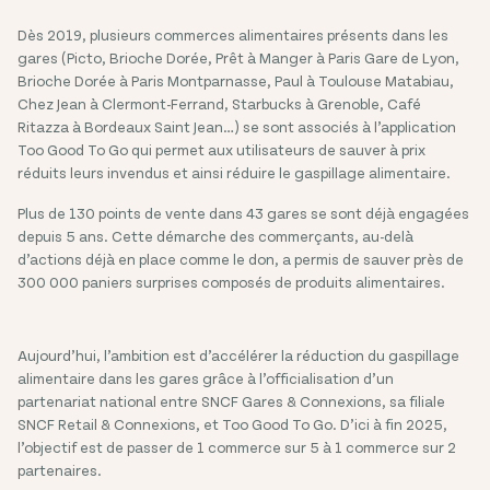
Dès 2019, plusieurs commerces alimentaires présents dans les
gares (Picto, Brioche Dorée, Prêt à Manger à Paris Gare de Lyon,
Brioche Dorée à Paris Montparnasse, Paul à Toulouse Matabiau,
Chez Jean à Clermont-Ferrand, Starbucks à Grenoble, Café
Ritazza à Bordeaux Saint Jean…) se sont associés à l’application
Too Good To Go qui permet aux utilisateurs de sauver à prix
réduits leurs invendus et ainsi réduire le gaspillage alimentaire.
Plus de 130 points de vente dans 43 gares se sont déjà engagées
depuis 5 ans. Cette démarche des commerçants, au-delà
d’actions déjà en place comme le don, a permis de sauver près de
300 000 paniers surprises composés de produits alimentaires.
Aujourd’hui, l’ambition est d’accélérer la réduction du gaspillage
alimentaire dans les gares grâce à l’officialisation d’un
partenariat national entre SNCF Gares & Connexions, sa filiale
SNCF Retail & Connexions, et Too Good To Go. D’ici à fin 2025,
l’objectif est de passer de 1 commerce sur 5 à 1 commerce sur 2
partenaires.