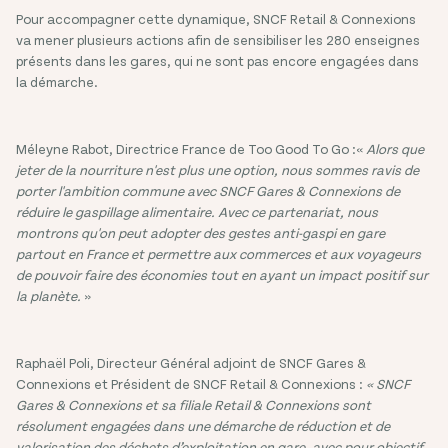
Pour accompagner cette dynamique, SNCF Retail & Connexions
va mener plusieurs actions afin de sensibiliser les 280 enseignes
présents dans les gares, qui ne sont pas encore engagées dans
la démarche.
Méleyne Rabot, Directrice France de Too Good To Go :«
Alors que
jeter de la nourriture n'est plus une option, nous sommes ravis de
porter l'ambition commune avec SNCF Gares & Connexions de
réduire le gaspillage alimentaire. Avec ce partenariat, nous
montrons qu'on peut adopter des gestes anti-gaspi en gare
partout en France et permettre aux commerces et aux voyageurs
de pouvoir faire des économies tout en ayant un impact positif sur
la planète.
»
Raphaël Poli, Directeur Général adjoint de SNCF Gares &
Connexions et Président de SNCF Retail & Connexions :
« SNCF
Gares & Connexions et sa filiale Retail & Connexions sont
résolument engagées dans une démarche de réduction et de
valorisation des déchets d’exploitation en gare, avec pour objectif