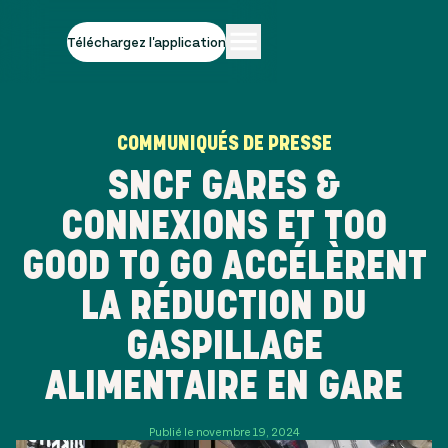
Téléchargez l'application
COMMUNIQUÉS DE PRESSE
SNCF GARES &
CONNEXIONS ET TOO
GOOD TO GO ACCÉLÈRENT
LA RÉDUCTION DU
GASPILLAGE
ALIMENTAIRE EN GARE
Publié le novembre 19, 2024