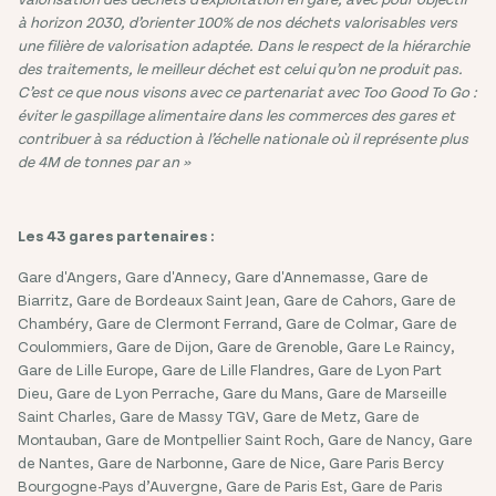
à horizon 2030, d’orienter 100% de nos déchets valorisables vers
une filière de valorisation adaptée. Dans le respect de la hiérarchie
des traitements, le meilleur déchet est celui qu’on ne produit pas.
C’est ce que nous visons avec ce partenariat avec Too Good To Go :
éviter le gaspillage alimentaire dans les commerces des gares et
contribuer à sa réduction à l’échelle nationale où il représente plus
de 4M de tonnes par an »
Les 43 gares partenaires :
Gare d'Angers, Gare d'Annecy, Gare d'Annemasse, Gare de
Biarritz, Gare de Bordeaux Saint Jean, Gare de Cahors, Gare de
Chambéry, Gare de Clermont Ferrand, Gare de Colmar, Gare de
Coulommiers, Gare de Dijon, Gare de Grenoble, Gare Le Raincy,
Gare de Lille Europe, Gare de Lille Flandres, Gare de Lyon Part
Dieu, Gare de Lyon Perrache, Gare du Mans, Gare de Marseille
Saint Charles, Gare de Massy TGV, Gare de Metz, Gare de
Montauban, Gare de Montpellier Saint Roch, Gare de Nancy, Gare
de Nantes, Gare de Narbonne, Gare de Nice, Gare Paris Bercy
Bourgogne-Pays d’Auvergne, Gare de Paris Est, Gare de Paris