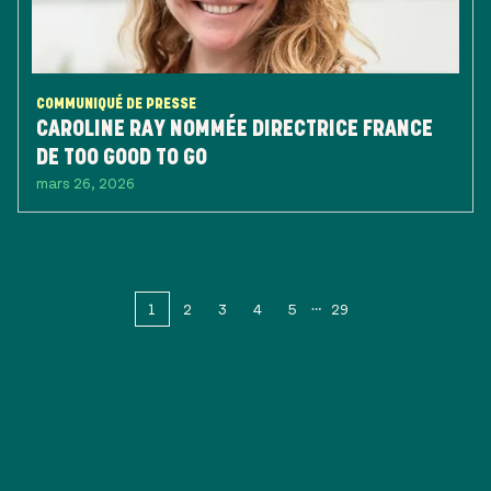
COMMUNIQUÉ DE PRESSE
CAROLINE RAY NOMMÉE DIRECTRICE FRANCE
DE TOO GOOD TO GO
mars 26, 2026
1
2
3
4
5
29