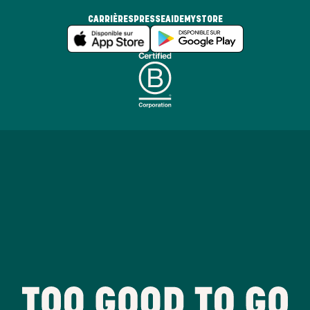
CARRIÈRES
PRESSE
AIDE
MYSTORE