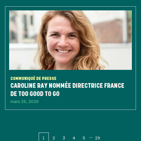
COMMUNIQUÉ DE PRESSE
CAROLINE RAY NOMMÉE DIRECTRICE FRANCE
DE TOO GOOD TO GO
mars 26, 2026
1
2
3
4
5
29