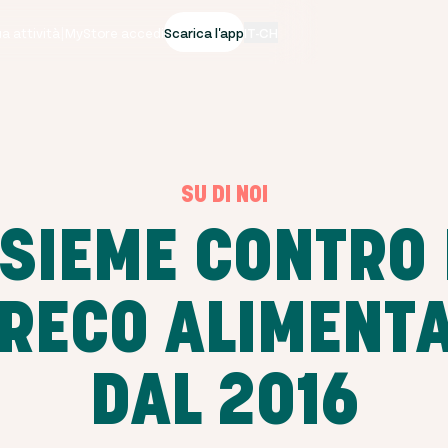
tua attività
|
MyStore accedi
Scarica l'app
IT-CH
SU DI NOI
NSIEME CONTRO 
RECO ALIMENT
DAL 2016