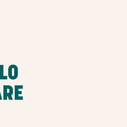
LO
ARE