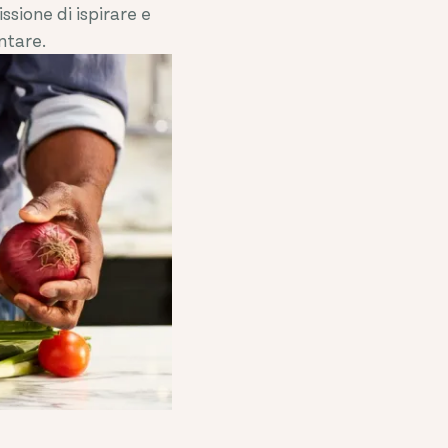
ssione di ispirare e
ntare.