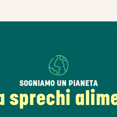
SOGNIAMO UN PIANETA
 sprechi alim