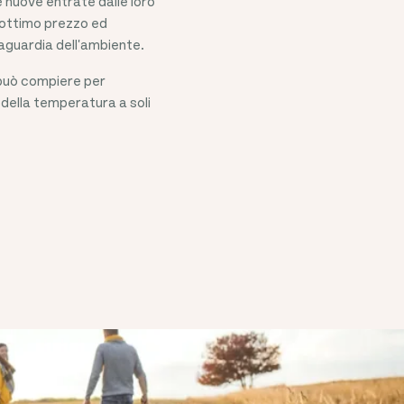
 nuove entrate dalle loro
 ottimo prezzo ed
vaguardia dell'ambiente.
i può compiere per
della temperatura a soli