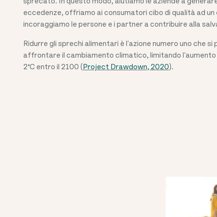
sprecato. In questo modo, aiutiamo le aziende a generare
eccedenze, offriamo ai consumatori cibo di qualità ad un
incoraggiamo le persone e i partner a contribuire alla sal
Ridurre gli sprechi alimentari è l'azione numero uno che s
affrontare il cambiamento climatico, limitando l'aumento 
2°C entro il 2100 (
Project Drawdown, 2020
).