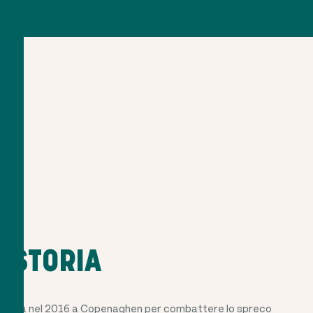
 STORIA
ndata nel 2016 a Copenaghen per combattere lo spreco