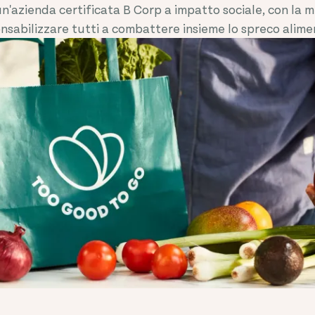
'azienda certificata B Corp a impatto sociale, con la mi
nsabilizzare tutti a combattere insieme lo spreco alime