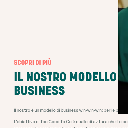
SCOPRI DI PIÙ
IL NOSTRO MODELLO D
BUSINESS
Il nostro è un modello di business win-win-win: per le person
L'obiettivo di Too Good To Go è quello di evitare che il c