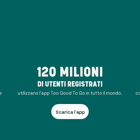
120 MILIONI
DI UTENTI REGISTRATI
e
utilizzano l'app Too Good To Go in tutto il mondo.
co
Scarica l'app