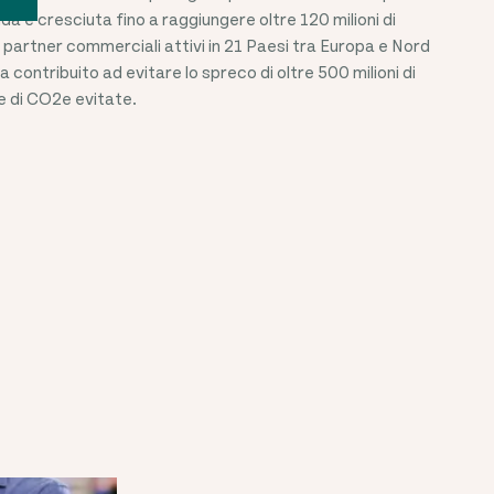
enda è cresciuta fino a raggiungere oltre
120 milioni
di
partner commerciali attivi in
21
Paesi tra Europa e Nord
 contribuito ad evitare lo spreco di
oltre 500 milioni
di
e di CO2e evitate.