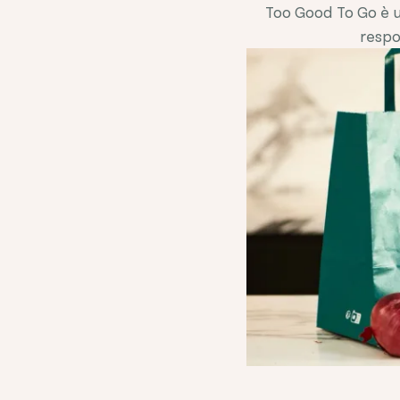
Too Good To Go è un
respo