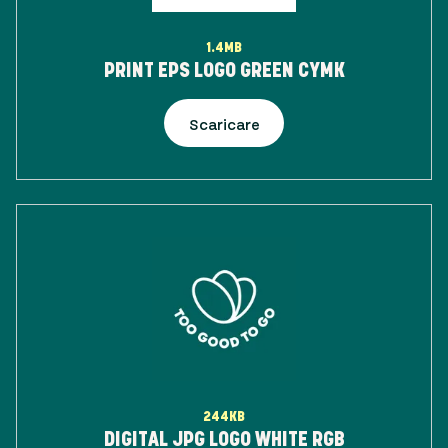
1.4MB
PRINT EPS LOGO GREEN CYMK
Scaricare
244KB
DIGITAL JPG LOGO WHITE RGB