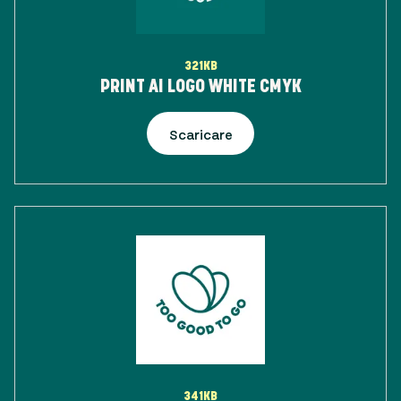
321KB
PRINT AI LOGO WHITE CMYK
Scaricare
341KB