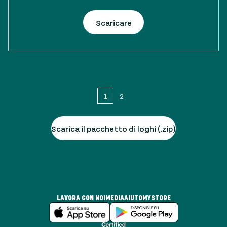
Scaricare
1
2
Scarica il pacchetto di loghi (.zip)
LAVORA CON NOI
MEDIA
AIUTO
MYSTORE