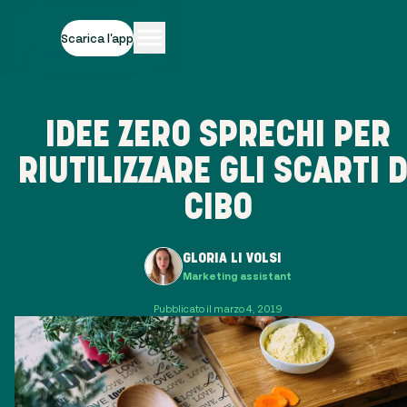
Scarica l'app
IDEE ZERO SPRECHI PER
RIUTILIZZARE GLI SCARTI D
CIBO
GLORIA LI VOLSI
Marketing assistant
Pubblicato il marzo 4, 2019