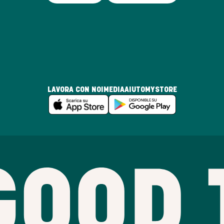
LAVORA CON NOI
MEDIA
AIUTO
MYSTORE