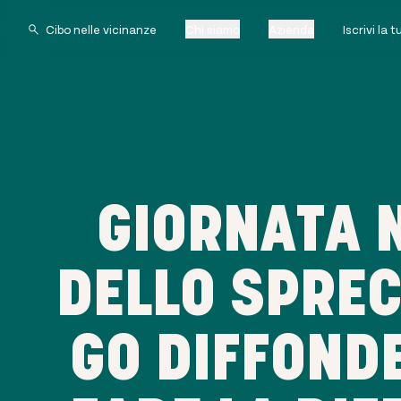
Chi siamo
Azienda
Iscrivi la 
GIORNATA 
DELLO SPREC
GO DIFFONDE 