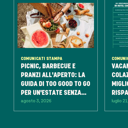
COMUNICATI STAMPA
COMUNI
PICNIC, BARBECUE E
VACAN
PRANZI ALL'APERTO: LA
COLAZ
GUIDA DI TOO GOOD TO GO
MIGLI
PER UN'ESTATE SENZA
RISP
agosto 3, 2026
luglio 2
SPRECHI