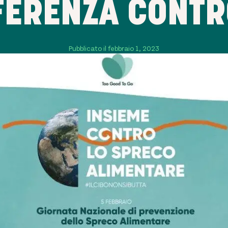
FFERENZA CONTR
Pubblicato il febbraio 1, 2023