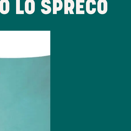
O LO SPRECO