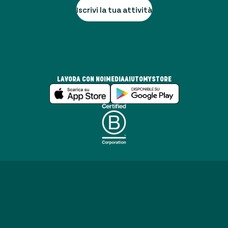
Iscrivi la tua attività
LAVORA CON NOI
MEDIA
AIUTO
MYSTORE