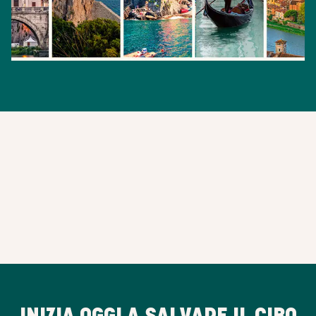
INIZIA OGGI A SALVARE IL CIBO