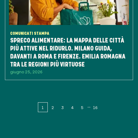
COMUNICATI STAMPA
SPRECO ALIMENTARE: LA MAPPA DELLE CITTÀ
PIÙ ATTIVE NEL RIDURLO. MILANO GUIDA,
DAVANTI A ROMA E FIRENZE. EMILIA ROMAGNA
TRA LE REGIONI PIÙ VIRTUOSE
giugno 25, 2026
1
2
3
4
5
16