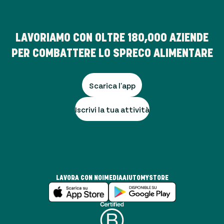
LAVORIAMO CON OLTRE
180,000
AZIENDE
PER COMBATTERE LO SPRECO ALIMENTARE
Scarica l'app
Iscrivi la tua attività
LAVORA CON NOI
MEDIA
AIUTO
MYSTORE