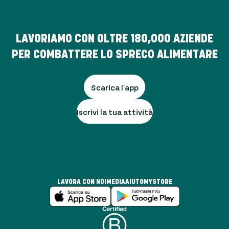
LAVORIAMO CON OLTRE
180,000
AZIENDE
PER COMBATTERE LO SPRECO ALIMENTARE
Scarica l'app
Iscrivi la tua attività
LAVORA CON NOI
MEDIA
AIUTO
MYSTORE