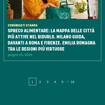
COMUNICATI STAMPA
SPRECO ALIMENTARE: LA MAPPA DELLE CITTÀ
PIÙ ATTIVE NEL RIDURLO. MILANO GUIDA,
DAVANTI A ROMA E FIRENZE. EMILIA ROMAGNA
TRA LE REGIONI PIÙ VIRTUOSE
giugno 25, 2026
1
2
3
4
5
16