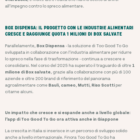
all’impegno contro lo spreco alimentare.
BOX DISPENSA: IL PROGETTO CON LE INDUSTRIE ALIMENTARI
CRESCE E RAGGIUNGE QUOTA 1 MILIONI DI BOX SALVATE
Parallelamente,
Box Dispensa
- la soluzione di Too Good To Go
sviluppata in collaborazione con l’industria alimentare per ridurre
lo spreco nella fase di trasformazione - continua a crescere e
consolidarsi. Nel corso del 2025 ha superato il traguardo di oltre
1
milione di Box salvate
, grazie alla collaborazione con più di 100
aziende e oltre 200 brand di riferimento del panorama
agroalimentare come
Bauli, cameo, Mutti, Riso Scotti
per
citarne alcuni.
Un impatto che cresce e si espande anche a livello globale:
l’app di Too Good To Go ora attiva anche in Giappone
La crescita in Italia si inserisce in un percorso di sviluppo solido
anche a livello internazionale. Finora Too Good To Go ha