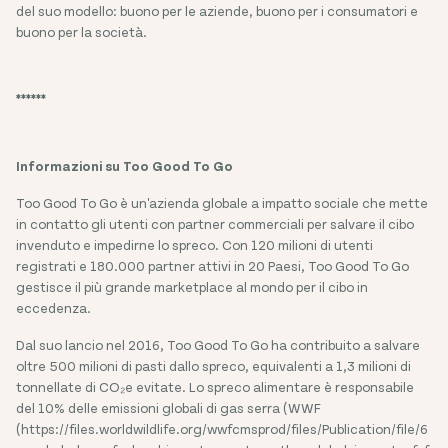
del suo modello: buono per le aziende, buono per i consumatori e
buono per la società.
******
Informazioni su Too Good To Go
Too Good To Go è un'azienda globale a impatto sociale che mette
in contatto gli utenti con partner commerciali per salvare il cibo
invenduto e impedirne lo spreco. Con 120 milioni di utenti
registrati e 180.000 partner attivi in 20 Paesi, Too Good To Go
gestisce il più grande marketplace al mondo per il cibo in
eccedenza.
Dal suo lancio nel 2016, Too Good To Go ha contribuito a salvare
oltre 500 milioni di pasti dallo spreco, equivalenti a 1,3 milioni di
tonnellate di CO₂e evitate. Lo spreco alimentare è responsabile
del 10% delle emissioni globali di gas serra (WWF
(https://files.worldwildlife.org/wwfcmsprod/files/Publication/file/6