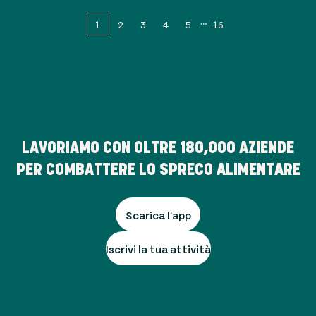
1
2
3
4
5
16
LAVORIAMO CON OLTRE
180,000
AZIENDE
PER COMBATTERE LO SPRECO ALIMENTARE
Scarica l'app
Iscrivi la tua attività