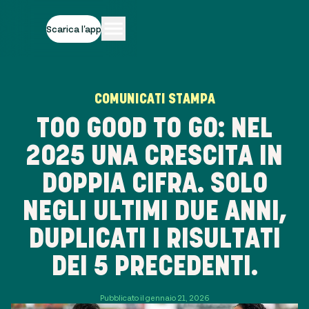
Scarica l'app
COMUNICATI STAMPA
TOO GOOD TO GO: NEL
2025 UNA CRESCITA IN
DOPPIA CIFRA. SOLO
NEGLI ULTIMI DUE ANNI,
DUPLICATI I RISULTATI
DEI 5 PRECEDENTI.
Pubblicato il gennaio 21, 2026