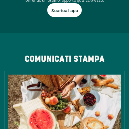
offrendo un ottimo rapporto qualità-prezzo.
Scarica l'app
COMUNICATI STAMPA