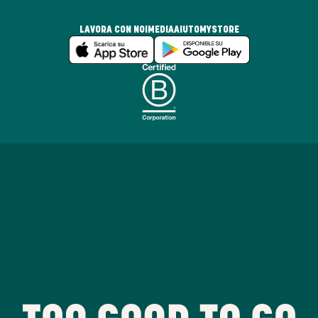
LAVORA CON NOI
MEDIA
AIUTO
MYSTORE