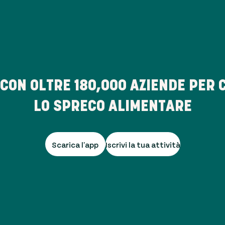
 CON OLTRE
180,000
AZIENDE PER 
LO SPRECO ALIMENTARE
Scarica l'app
Iscrivi la tua attività