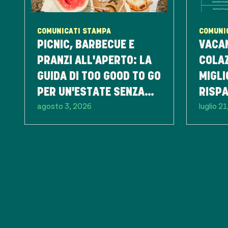
COMUNICATI STAMPA
COMUNI
PICNIC, BARBECUE E
VACAN
PRANZI ALL'APERTO: LA
COLAZ
GUIDA DI TOO GOOD TO GO
MIGLI
PER UN'ESTATE SENZA
RISP
agosto 3, 2026
luglio 2
SPRECHI