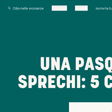
Chi siamo
Azienda
Iscrivi la 
UNA PASQ
SPRECHI: 5 