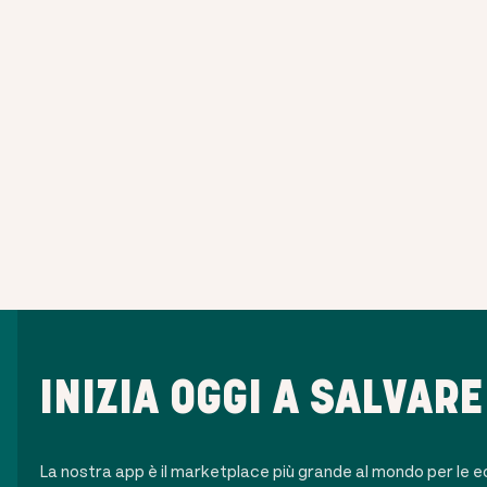
INIZIA OGGI A SALVARE
La nostra app è il marketplace più grande al mondo per le 