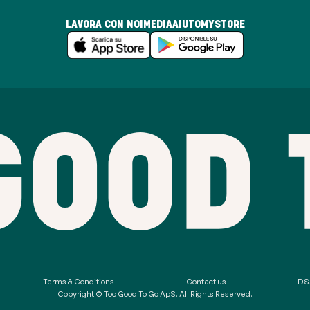
LAVORA CON NOI
MEDIA
AIUTO
MYSTORE
Terms & Conditions
Contact us
DSA
Copyright © Too Good To Go ApS. All Rights Reserved.