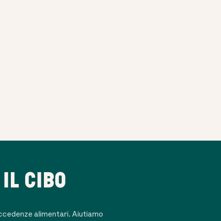
 IL CIBO
eccedenze alimentari. Aiutiamo