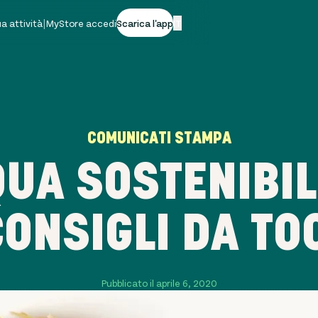
tua attività
|
MyStore accedi
Scarica l'app
IT
COMUNICATI STAMPA
UA SOSTENIBIL
CONSIGLI DA TO
Pubblicato il aprile 6, 2020