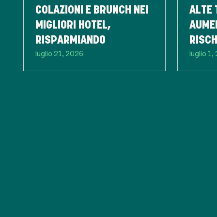
COLAZIONI E BRUNCH NEI
ALTE
MIGLIORI HOTEL,
AUMEN
RISPARMIANDO
RISCH
luglio 21, 2026
luglio 1
ALIM