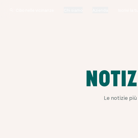
Chi siamo
Azienda
Iscrivi la 
NOTIZ
Le notizie più