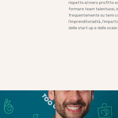
rispetto al mero profitto 
formare team talentuosi, in
frequentemente su temi com
l'imprenditorialità, l'impat
delle start-up e delle scale