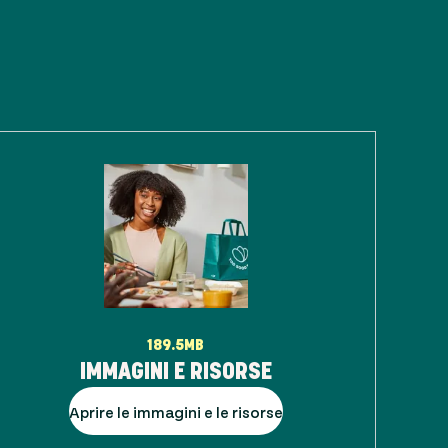
189.5MB
IMMAGINI E RISORSE
Aprire le immagini e le risorse