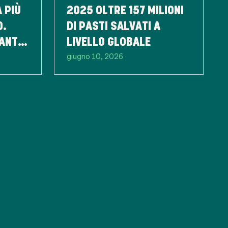
 PIÙ
2025 OLTRE 157 MILIONI
O.
DI PASTI SALVATI A
ANTI
LIVELLO GLOBALE
giugno 10, 2026
RA LE
OSE