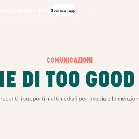
tua attività
|
MyStore accedi
Scarica l'app
IT
COMUNICAZIONI
IE DI TOO GOOD
 recenti, i supporti multimediali per i media e le menzio