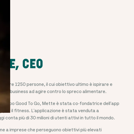
KE, CEO
di oltre
1250
persone, il cui obiettivo ultimo è ispirare e
e e i business ad agire contro lo spreco alimentare.
te di Too Good To Go, Mette è stata co-fondatrice dell'app
er il fitness. L'applicazione è stata venduta a
conta più di 30 milioni di utenti attivi in tutto il mondo.
ne a imprese che perseguono obiettivi più elevati