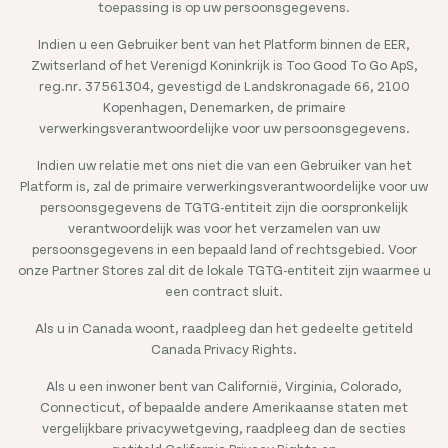
toepassing is op uw persoonsgegevens.
Indien u een Gebruiker bent van het Platform binnen de EER,
Zwitserland of het Verenigd Koninkrijk is Too Good To Go ApS,
reg.nr. 37561304, gevestigd de Landskronagade 66, 2100
Kopenhagen, Denemarken, de primaire
verwerkingsverantwoordelijke voor uw persoonsgegevens.
Indien uw relatie met ons niet die van een Gebruiker van het
Platform is, zal de primaire verwerkingsverantwoordelijke voor uw
persoonsgegevens de TGTG-entiteit zijn die oorspronkelijk
verantwoordelijk was voor het verzamelen van uw
persoonsgegevens in een bepaald land of rechtsgebied. Voor
onze Partner Stores zal dit de lokale TGTG-entiteit zijn waarmee u
een contract sluit.
Als u in Canada woont, raadpleeg dan het gedeelte getiteld
Canada Privacy Rights.
Als u een inwoner bent van Californië, Virginia, Colorado,
Connecticut, of bepaalde andere Amerikaanse staten met
vergelijkbare privacywetgeving, raadpleeg dan de secties