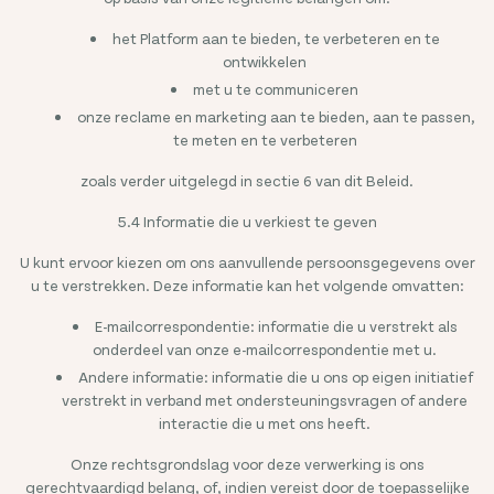
het Platform aan te bieden, te verbeteren en te
ontwikkelen
met u te communiceren
onze reclame en marketing aan te bieden, aan te passen,
te meten en te verbeteren
zoals verder uitgelegd in sectie 6 van dit Beleid.
5.4 Informatie die u verkiest te geven
U kunt ervoor kiezen om ons aanvullende persoonsgegevens over
u te verstrekken. Deze informatie kan het volgende omvatten:
E-mailcorrespondentie: informatie die u verstrekt als
onderdeel van onze e-mailcorrespondentie met u.
Andere informatie: informatie die u ons op eigen initiatief
verstrekt in verband met ondersteuningsvragen of andere
interactie die u met ons heeft.
Onze rechtsgrondslag voor deze verwerking is ons
gerechtvaardigd belang, of, indien vereist door de toepasselijke