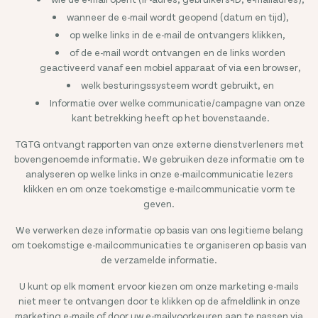
wanneer de e-mail wordt geopend (datum en tijd),
op welke links in de e-mail de ontvangers klikken,
of de e-mail wordt ontvangen en de links worden
geactiveerd vanaf een mobiel apparaat of via een browser,
welk besturingssysteem wordt gebruikt, en
Informatie over welke communicatie/campagne van onze
kant betrekking heeft op het bovenstaande.
TGTG ontvangt rapporten van onze externe dienstverleners met
bovengenoemde informatie. We gebruiken deze informatie om te
analyseren op welke links in onze e-mailcommunicatie lezers
klikken en om onze toekomstige e-mailcommunicatie vorm te
geven.
We verwerken deze informatie op basis van ons legitieme belang
om toekomstige e-mailcommunicaties te organiseren op basis van
de verzamelde informatie.
U kunt op elk moment ervoor kiezen om onze marketing e-mails
niet meer te ontvangen door te klikken op de afmeldlink in onze
marketing e-mails of door uw e-mailvoorkeuren aan te passen via