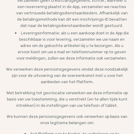
verzamelen geen creditcardgegevens. Echter, wanneer u
een reservering plaatst in de App, verzamelen we reacties
van vertrouwde betalingsdienstaanbieders. Afhankelijk van
de betalingsmethode kan dit een inschrijvings-ID bevatten
dat naar de betalingsdienstaanbieder wordt gestuurd.
Leveringsinformatie: als u een aankoop doet in de App die
beschikbaar is voor levering, verzamelen we uw naam en
adres om de gekochte artikelen bij u te bezorgen. Als u
ervoor kiest om uw e-mail en telefoonnummer op te geven
voor meldingen, zullen we deze informatie ook verzamelen.
We verwerken deze persoonsgegevens omdat deze noodzakelijk
zijn voor de uitvoering van de overeenkomst met u voor het
aanbieden van het Platform.
Met betrekking tot geo-locatie verwerken we deze informatie op
basis van uw toestemming, die u verstrekt (en te allen tijde kunt
intrekken) in de instellingen van uw telefoon of tablet.
We kunnen deze persoonsgegevens ook verwerken op basis van
onze legitieme belangen om:
het Platform aan te bieden, te verbeteren en te