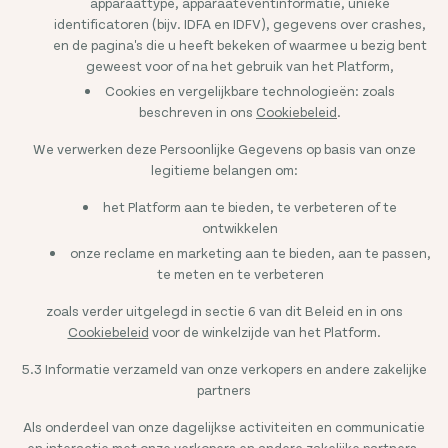
apparaattype, apparaateventinformatie, unieke
identificatoren (bijv. IDFA en IDFV), gegevens over crashes,
en de pagina's die u heeft bekeken of waarmee u bezig bent
geweest voor of na het gebruik van het Platform,
Cookies en vergelijkbare technologieën: zoals
beschreven in ons
Cookiebeleid
.
We verwerken deze Persoonlijke Gegevens op basis van onze
legitieme belangen om:
het Platform aan te bieden, te verbeteren of te
ontwikkelen
onze reclame en marketing aan te bieden, aan te passen,
te meten en te verbeteren
zoals verder uitgelegd in sectie 6 van dit Beleid en in ons
Cookiebeleid
voor de winkelzijde van het Platform.
5.3 Informatie verzameld van onze verkopers en andere zakelijke
partners
Als onderdeel van onze dagelijkse activiteiten en communicatie
en interactie met onze verkopers en andere zakelijke partners,