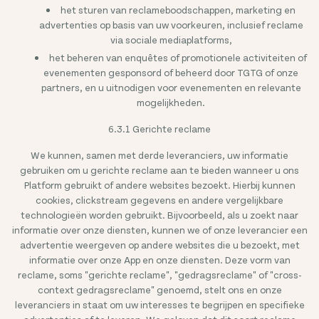
het sturen van reclameboodschappen, marketing en
advertenties op basis van uw voorkeuren, inclusief reclame
via sociale mediaplatforms,
het beheren van enquêtes of promotionele activiteiten of
evenementen gesponsord of beheerd door TGTG of onze
partners, en u uitnodigen voor evenementen en relevante
mogelijkheden.
6.3.1 Gerichte reclame
We kunnen, samen met derde leveranciers, uw informatie
gebruiken om u gerichte reclame aan te bieden wanneer u ons
Platform gebruikt of andere websites bezoekt. Hierbij kunnen
cookies, clickstream gegevens en andere vergelijkbare
technologieën worden gebruikt. Bijvoorbeeld, als u zoekt naar
informatie over onze diensten, kunnen we of onze leverancier een
advertentie weergeven op andere websites die u bezoekt, met
informatie over onze App en onze diensten. Deze vorm van
reclame, soms "gerichte reclame", "gedragsreclame" of "cross-
context gedragsreclame" genoemd, stelt ons en onze
leveranciers in staat om uw interesses te begrijpen en specifieke