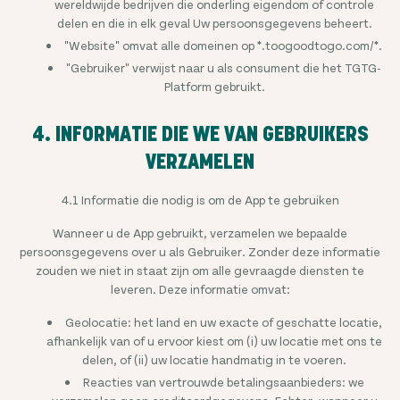
wereldwijde bedrijven die onderling eigendom of controle
delen en die in elk geval Uw persoonsgegevens beheert.
"Website" omvat alle domeinen op *.toogoodtogo.com/*.
"Gebruiker" verwijst naar u als consument die het TGTG-
Platform gebruikt.
4. INFORMATIE DIE WE VAN GEBRUIKERS
VERZAMELEN
4.1 Informatie die nodig is om de App te gebruiken
Wanneer u de App gebruikt, verzamelen we bepaalde
persoonsgegevens over u als Gebruiker. Zonder deze informatie
zouden we niet in staat zijn om alle gevraagde diensten te
leveren. Deze informatie omvat:
Geolocatie: het land en uw exacte of geschatte locatie,
afhankelijk van of u ervoor kiest om (i) uw locatie met ons te
delen, of (ii) uw locatie handmatig in te voeren.
Reacties van vertrouwde betalingsaanbieders: we