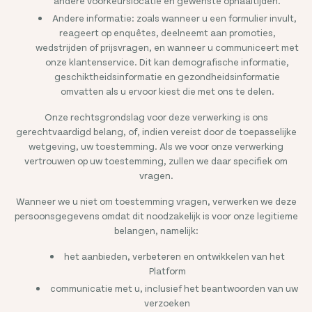
andere voorkeurslocatie en gewenste ophaaltijden.
Andere informatie: zoals wanneer u een formulier invult,
reageert op enquêtes, deelneemt aan promoties,
wedstrijden of prijsvragen, en wanneer u communiceert met
onze klantenservice. Dit kan demografische informatie,
geschiktheidsinformatie en gezondheidsinformatie
omvatten als u ervoor kiest die met ons te delen.
Onze rechtsgrondslag voor deze verwerking is ons
gerechtvaardigd belang, of, indien vereist door de toepasselijke
wetgeving, uw toestemming. Als we voor onze verwerking
vertrouwen op uw toestemming, zullen we daar specifiek om
vragen.
Wanneer we u niet om toestemming vragen, verwerken we deze
persoonsgegevens omdat dit noodzakelijk is voor onze legitieme
belangen, namelijk:
het aanbieden, verbeteren en ontwikkelen van het
Platform
communicatie met u, inclusief het beantwoorden van uw
verzoeken