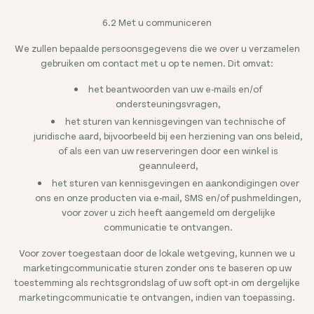
6.2 Met u communiceren
We zullen bepaalde persoonsgegevens die we over u verzamelen
gebruiken om contact met u op te nemen. Dit omvat:
het beantwoorden van uw e-mails en/of
ondersteuningsvragen,
het sturen van kennisgevingen van technische of
juridische aard, bijvoorbeeld bij een herziening van ons beleid,
of als een van uw reserveringen door een winkel is
geannuleerd,
het sturen van kennisgevingen en aankondigingen over
ons en onze producten via e-mail, SMS en/of pushmeldingen,
voor zover u zich heeft aangemeld om dergelijke
communicatie te ontvangen.
Voor zover toegestaan door de lokale wetgeving, kunnen we u
marketingcommunicatie sturen zonder ons te baseren op uw
toestemming als rechtsgrondslag of uw soft opt-in om dergelijke
marketingcommunicatie te ontvangen, indien van toepassing.