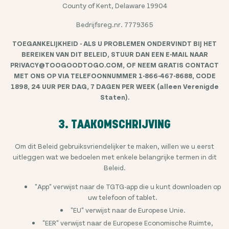
County of Kent, Delaware 19904
Bedrijfsreg.nr. 7779365
TOEGANKELIJKHEID - ALS U PROBLEMEN ONDERVINDT BIJ HET
BEREIKEN VAN DIT BELEID, STUUR DAN EEN E-MAIL NAAR
PRIVACY@TOOGOODTOGO.COM, OF NEEM GRATIS CONTACT
MET ONS OP VIA TELEFOONNUMMER 1-866-467-8688, CODE
1898, 24 UUR PER DAG, 7 DAGEN PER WEEK (alleen Verenigde
Staten).
3. TAAKOMSCHRIJVING
Om dit Beleid gebruiksvriendelijker te maken, willen we u eerst
uitleggen wat we bedoelen met enkele belangrijke termen in dit
Beleid.
"App" verwijst naar de TGTG-app die u kunt downloaden op
uw telefoon of tablet.
"EU" verwijst naar de Europese Unie.
"EER" verwijst naar de Europese Economische Ruimte,