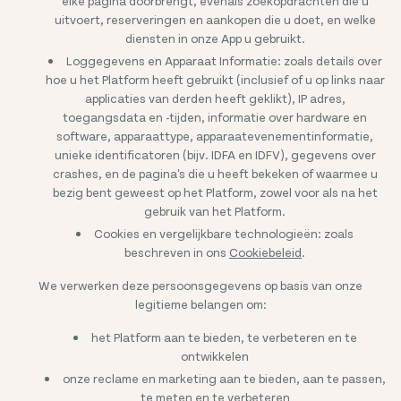
elke pagina doorbrengt, evenals zoekopdrachten die u
uitvoert, reserveringen en aankopen die u doet, en welke
diensten in onze App u gebruikt.
Loggegevens en Apparaat Informatie: zoals details over
hoe u het Platform heeft gebruikt (inclusief of u op links naar
applicaties van derden heeft geklikt), IP adres,
toegangsdata en -tijden, informatie over hardware en
software, apparaattype, apparaatevenementinformatie,
unieke identificatoren (bijv. IDFA en IDFV), gegevens over
crashes, en de pagina's die u heeft bekeken of waarmee u
bezig bent geweest op het Platform, zowel voor als na het
gebruik van het Platform.
Cookies en vergelijkbare technologieën: zoals
beschreven in ons
Cookiebeleid
.
We verwerken deze persoonsgegevens op basis van onze
legitieme belangen om:
het Platform aan te bieden, te verbeteren en te
ontwikkelen
onze reclame en marketing aan te bieden, aan te passen,
te meten en te verbeteren