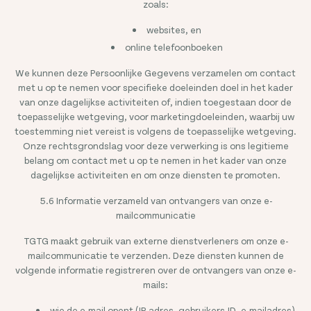
zoals:
websites, en
online telefoonboeken
We kunnen deze Persoonlijke Gegevens verzamelen om contact
met u op te nemen voor specifieke doeleinden doel in het kader
van onze dagelijkse activiteiten of, indien toegestaan door de
toepasselijke wetgeving, voor marketingdoeleinden, waarbij uw
toestemming niet vereist is volgens de toepasselijke wetgeving.
Onze rechtsgrondslag voor deze verwerking is ons legitieme
belang om contact met u op te nemen in het kader van onze
dagelijkse activiteiten en om onze diensten te promoten.
5.6 Informatie verzameld van ontvangers van onze e-
mailcommunicatie
TGTG maakt gebruik van externe dienstverleners om onze e-
mailcommunicatie te verzenden. Deze diensten kunnen de
volgende informatie registreren over de ontvangers van onze e-
mails:
wie de e-mail opent (IP-adres, gebruikers-ID, e-mailadres),