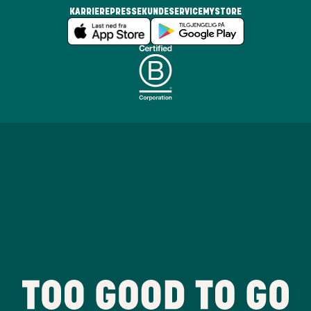
KARRIERE
PRESSE
KUNDESERVICE
MYSTORE