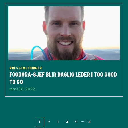
PRESSEMELDINGER
FOODORA-SJEF BLIR DAGLIG LEDER I TOO GOOD
TO GO
mars 18, 2022
1
2
3
4
5
14