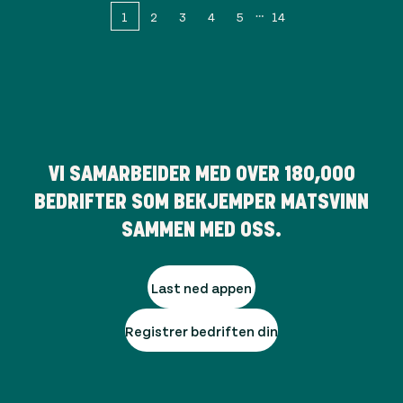
1
2
3
4
5
14
VI SAMARBEIDER MED OVER
180,000
BEDRIFTER SOM BEKJEMPER MATSVINN
SAMMEN MED OSS.
Last ned appen
Registrer bedriften din