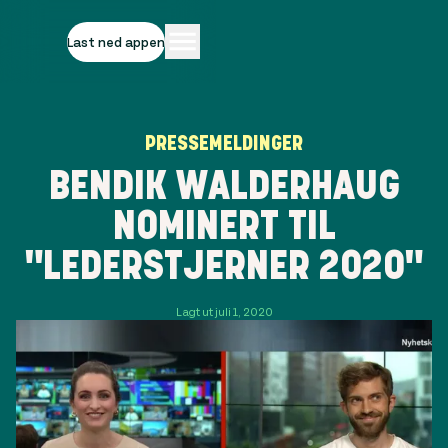
Last ned appen
PRESSEMELDINGER
BENDIK WALDERHAUG
NOMINERT TIL
"LEDERSTJERNER 2020"
Lagt ut juli 1, 2020