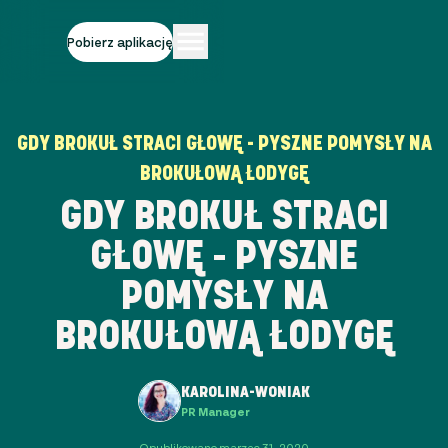
Pobierz aplikację
GDY BROKUŁ STRACI GŁOWĘ - PYSZNE POMYSŁY NA
BROKUŁOWĄ ŁODYGĘ
GDY BROKUŁ STRACI
GŁOWĘ - PYSZNE
POMYSŁY NA
BROKUŁOWĄ ŁODYGĘ
KAROLINA-WONIAK
PR Manager
Opublikowano marzec 31, 2020