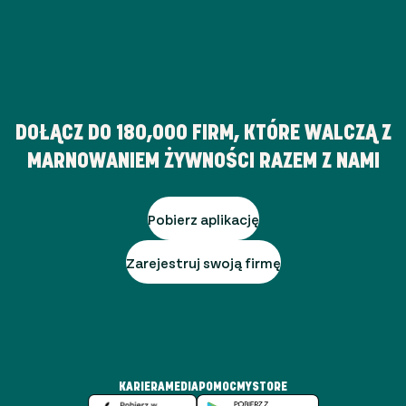
DOŁĄCZ DO
180,000
FIRM, KTÓRE WALCZĄ Z
MARNOWANIEM ŻYWNOŚCI RAZEM Z NAMI
Pobierz aplikację
Zarejestruj swoją firmę
KARIERA
MEDIA
POMOC
MYSTORE