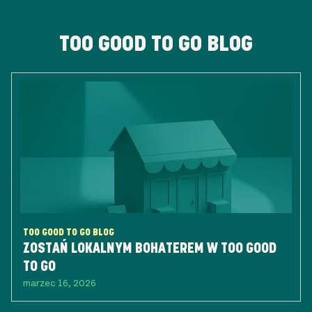
TOO GOOD TO GO BLOG
TOO GOOD TO GO BLOG
ZOSTAŃ LOKALNYM BOHATEREM W TOO GOOD
TO GO
marzec 16, 2026