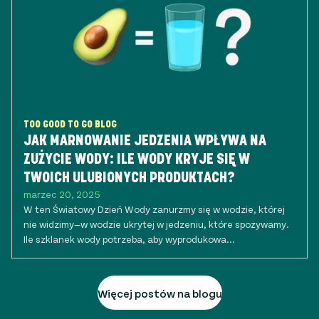
TOO GOOD TO GO BLOG
JAK MARNOWANIE JEDZENIA WPŁYWA NA
ZUŻYCIE WODY: ILE WODY KRYJE SIĘ W
TWOICH ULUBIONYCH PRODUKTACH?
marzec 20, 2025
W ten Światowy Dzień Wody zanurzmy się w wodzie, której
nie widzimy—w wodzie ukrytej w jedzeniu, które spożywamy.
Ile szklanek wody potrzeba, aby wyprodukowa...
Więcej postów na blogu