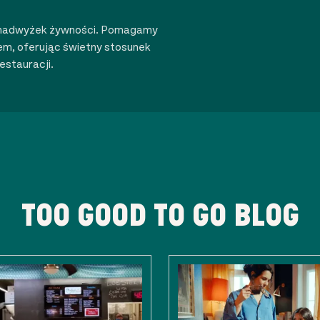
la nadwyżek żywności. Pomagamy
m, oferując świetny stosunek
estauracji.
TOO GOOD TO GO BLOG