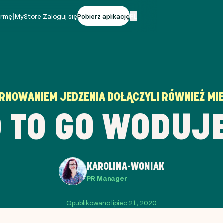
firmę
|
MyStore Zaloguj się
Pobierz aplikację
PL
RNOWANIEM JEDZENIA DOŁĄCZYLI RÓWNIEŻ MIE
 TO GO WODUJE
KAROLINA-WONIAK
PR Manager
Opublikowano lipiec 21, 2020