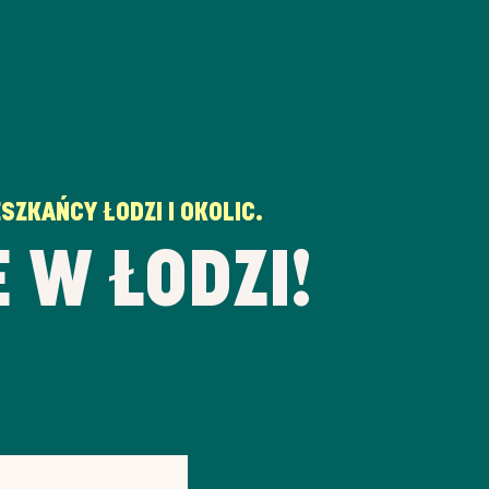
SZKAŃCY ŁODZI I OKOLIC.
 W ŁODZI!