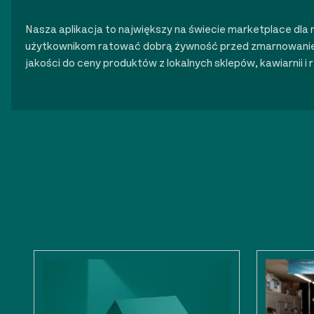
Nasza aplikacja to największy na świecie marketplace d
użytkownikom ratować dobrą żywność przed zmarnowanie
jakości do ceny produktów z lokalnych sklepów, kawiarnii i r