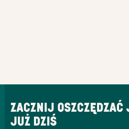
ZACZNIJ OSZCZĘDZAĆ 
JUŻ DZIŚ