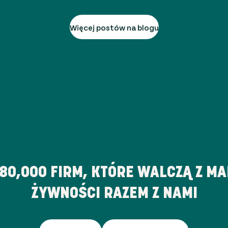
Więcej postów na blogu
180,000
FIRM, KTÓRE WALCZĄ Z M
ŻYWNOŚCI RAZEM Z NAMI