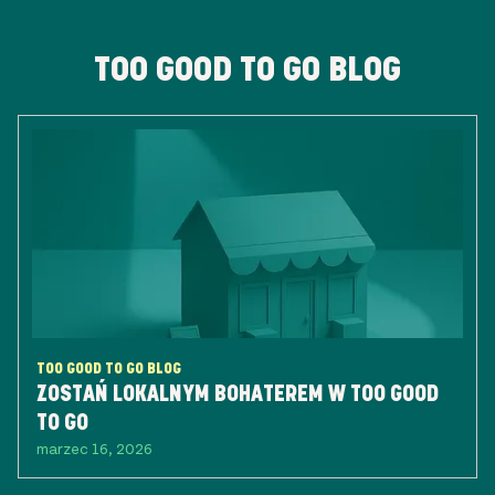
TOO GOOD TO GO BLOG
TOO GOOD TO GO BLOG
ZOSTAŃ LOKALNYM BOHATEREM W TOO GOOD
TO GO
marzec 16, 2026