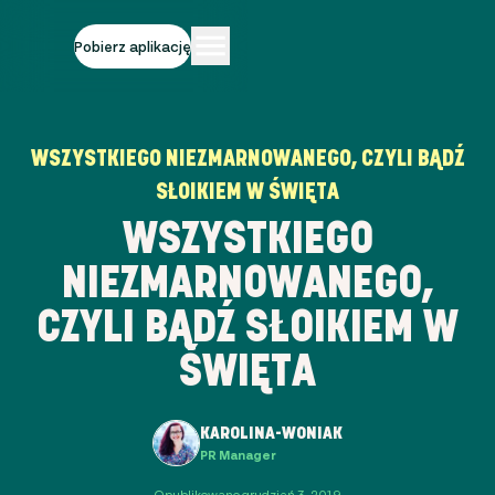
Pobierz aplikację
WSZYSTKIEGO NIEZMARNOWANEGO, CZYLI BĄDŹ
SŁOIKIEM W ŚWIĘTA
WSZYSTKIEGO
NIEZMARNOWANEGO,
CZYLI BĄDŹ SŁOIKIEM W
ŚWIĘTA
KAROLINA-WONIAK
PR Manager
Opublikowano grudzień 3, 2019