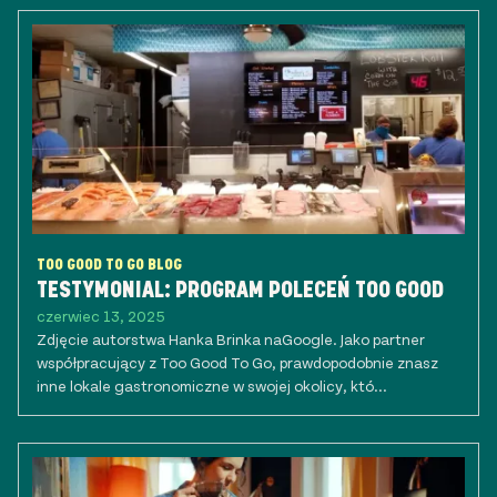
TOO GOOD TO GO BLOG
TESTYMONIAL: PROGRAM POLECEŃ TOO GOOD
czerwiec 13, 2025
Zdjęcie autorstwa Hanka Brinka naGoogle. Jako partner
współpracujący z Too Good To Go, prawdopodobnie znasz
inne lokale gastronomiczne w swojej okolicy, któ...