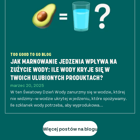
TOO GOOD TO GO BLOG
JAK MARNOWANIE JEDZENIA WPŁYWA NA
ZUŻYCIE WODY: ILE WODY KRYJE SIĘ W
TWOICH ULUBIONYCH PRODUKTACH?
marzec 20, 2025
W ten Światowy Dzień Wody zanurzmy się w wodzie, której
nie widzimy—w wodzie ukrytej w jedzeniu, które spożywamy.
Ile szklanek wody potrzeba, aby wyprodukowa...
Więcej postów na blogu