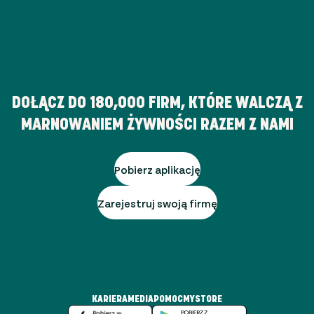
DOŁĄCZ DO
180,000
FIRM, KTÓRE WALCZĄ Z
MARNOWANIEM ŻYWNOŚCI RAZEM Z NAMI
Pobierz aplikację
Zarejestruj swoją firmę
KARIERA
MEDIA
POMOC
MYSTORE