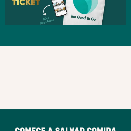
COMECE A SALVAR COMIDA