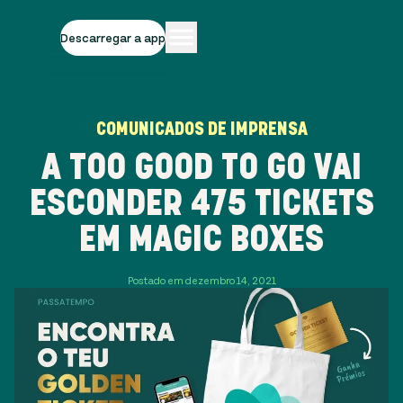
Descarregar a app
COMUNICADOS DE IMPRENSA
A TOO GOOD TO GO VAI
ESCONDER 475 TICKETS
EM MAGIC BOXES
Postado em dezembro 14, 2021