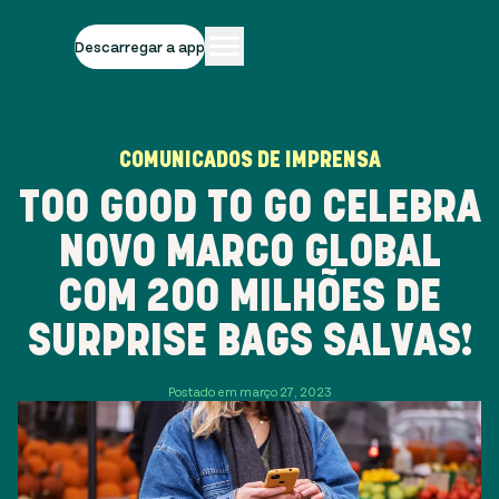
Descarregar a app
COMUNICADOS DE IMPRENSA
TOO GOOD TO GO CELEBRA
NOVO MARCO GLOBAL
COM 200 MILHÕES DE
SURPRISE BAGS SALVAS!
Postado em março 27, 2023