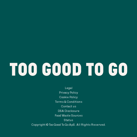
Legal
Privacy Policy
Cookie Policy
Terms & Conditions
Contact us
DSA Disclosure
Food Waste Sources
Status
Copyright © Too Good To Go ApS. All Rights Reserved.