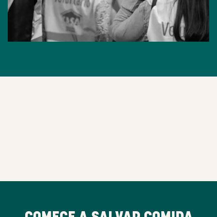
COMECE A SALVAR COMIDA