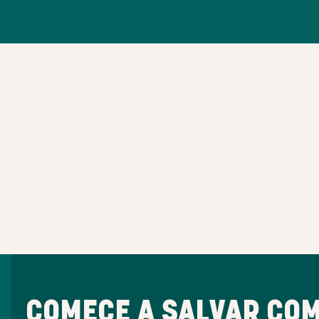
COMECE A SALVAR COM