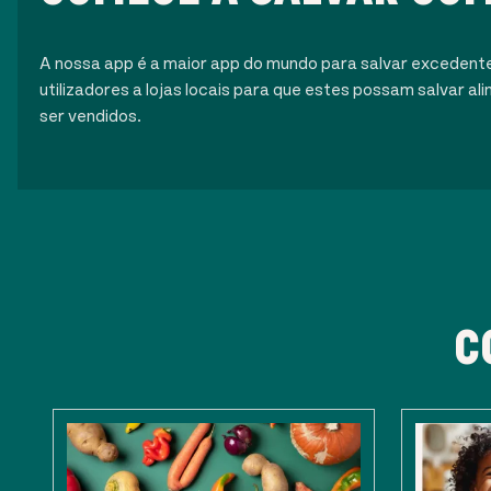
A nossa app é a maior app do mundo para salvar excedent
utilizadores a lojas locais para que estes possam salvar 
ser vendidos.
C