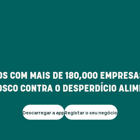
S COM MAIS DE
180,000
EMPRESAS
SCO CONTRA O DESPERDÍCIO ALI
Descarregar a app
Registar o seu negócio