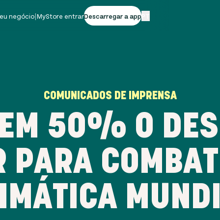
seu negócio
|
MyStore entrar
Descarregar a app
PT
COMUNICADOS DE IMPRENSA
 EM 50% O DES
 PARA COMBAT
IMÁTICA MUND