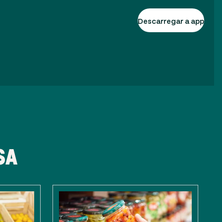
Descarregar a app
SA