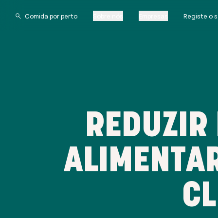
Sobre nós
Empresas
Registe o 
REDUZIR
ALIMENTAR
CL