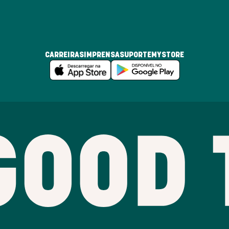
CARREIRAS
IMPRENSA
SUPORTE
MYSTORE