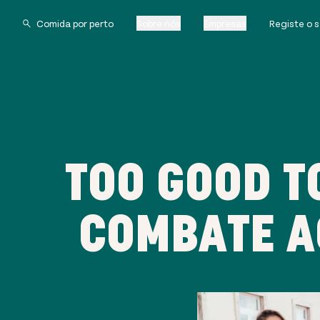
Sobre nós
Empresas
Registe o 
TOO GOOD T
COMBATE A