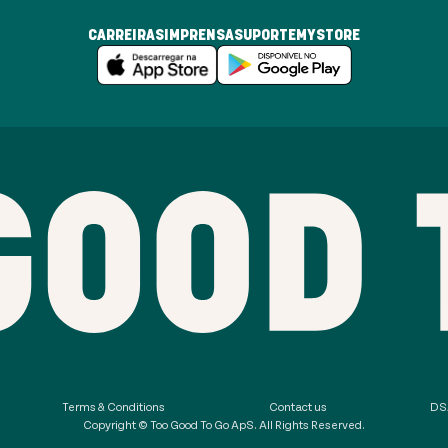
CARREIRAS
IMPRENSA
SUPORTE
MYSTORE
Terms & Conditions
Contact us
DSA
Copyright © Too Good To Go ApS. All Rights Reserved.