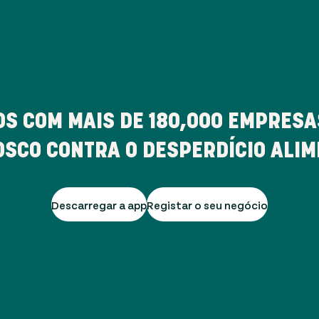
S COM MAIS DE
180,000
EMPRESAS
SCO CONTRA O DESPERDÍCIO ALI
Descarregar a app
Registar o seu negócio