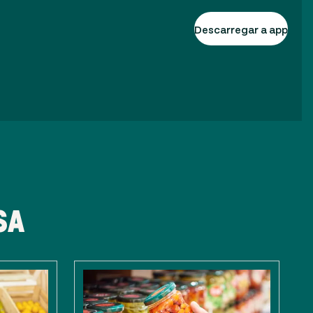
Descarregar a app
SA