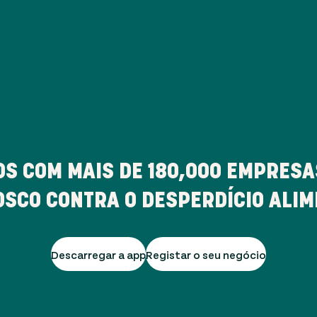
S COM MAIS DE
180,000
EMPRESAS
SCO CONTRA O DESPERDÍCIO ALI
Descarregar a app
Registar o seu negócio