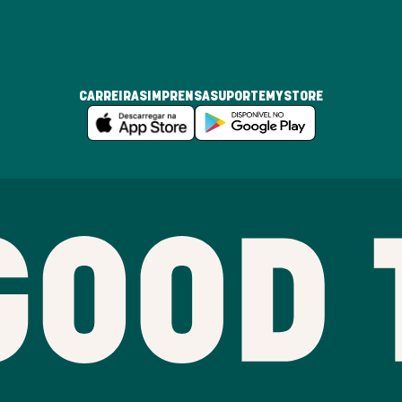
CARREIRAS
IMPRENSA
SUPORTE
MYSTORE