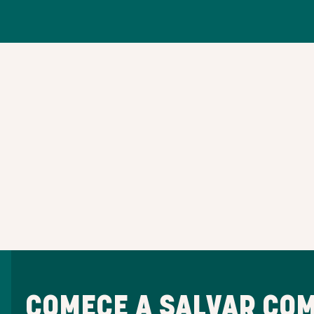
COMECE A SALVAR COM