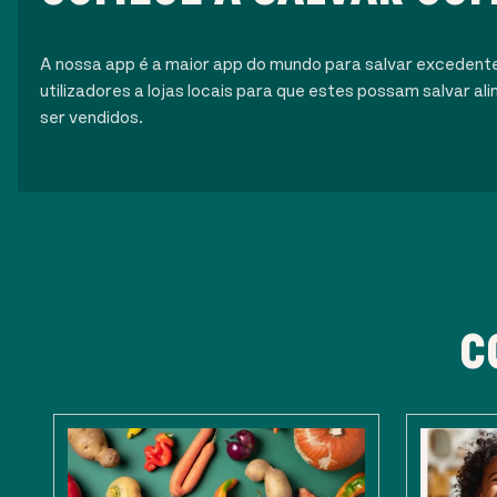
A nossa app é a maior app do mundo para salvar excedent
utilizadores a lojas locais para que estes possam salvar 
ser vendidos.
C