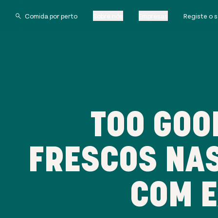
Sobre nós
Empresas
Registe o 
TOO GOO
FRESCOS NAS
COM E