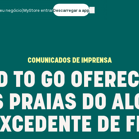
seu negócio
|
MyStore entrar
Descarregar a app
PT
COMUNICADOS DE IMPRENSA
D TO GO OFERE
 PRAIAS DO AL
XCEDENTE DE 