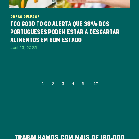
PRESS RELEASE
TOO GOOD TO GO ALERTA QUE 38% DOS
PORTUGUESES PODEM ESTAR A DESCARTAR
ALIMENTOS EM BOM ESTADO
abril 23, 2025
1
2
3
4
5
17
TRABALHAMOS COM MAIS DE
180,000