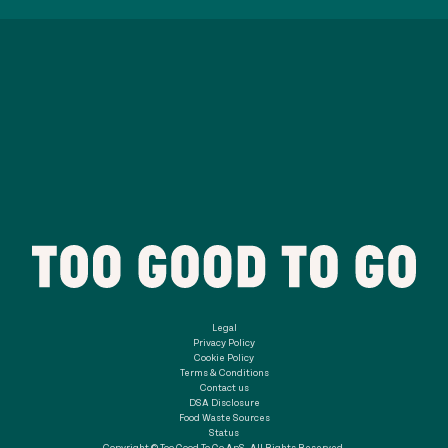
Legal
Privacy Policy
Cookie Policy
Terms & Conditions
Contact us
DSA Disclosure
Food Waste Sources
Status
Copyright © Too Good To Go ApS. All Rights Reserved.