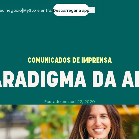
seu negócio
|
MyStore entrar
Descarregar a app
PT
COMUNICADOS DE IMPRENSA
ARADIGMA DA A
Postado em abril 22, 2020