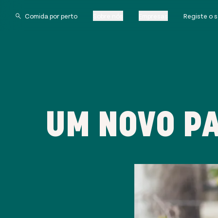
Sobre nós
Empresas
Registe o 
UM NOVO P