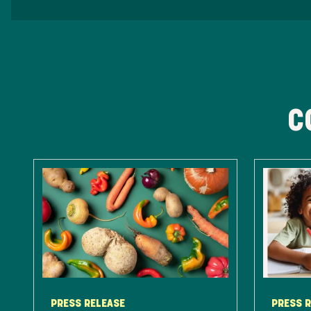
C
PRESS RELEASE
PRESS 