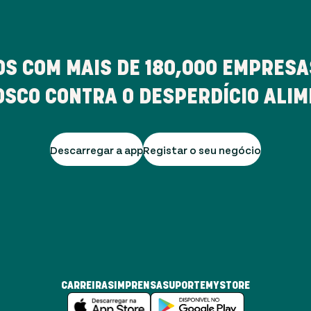
S COM MAIS DE
180,000
EMPRESAS
SCO CONTRA O DESPERDÍCIO ALI
Descarregar a app
Registar o seu negócio
CARREIRAS
IMPRENSA
SUPORTE
MYSTORE