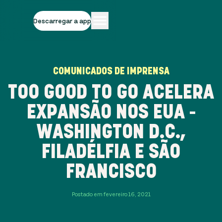
Descarregar a app
COMUNICADOS DE IMPRENSA
TOO GOOD TO GO ACELERA
EXPANSÃO NOS EUA -
WASHINGTON D.C.,
FILADÉLFIA E SÃO
FRANCISCO
Postado em fevereiro 16, 2021