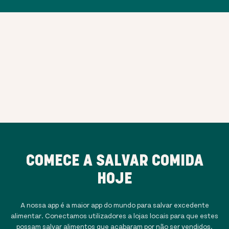
COMECE A SALVAR COMIDA
HOJE
A nossa app é a maior app do mundo para salvar excedente
alimentar. Conectamos utilizadores a lojas locais para que estes
possam salvar alimentos que acabaram por não ser vendidos.