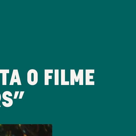
TA O FILME
RS”