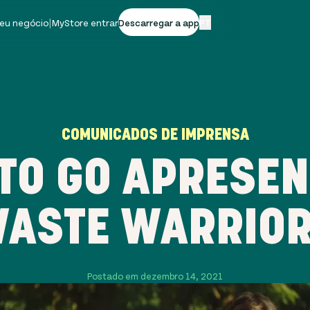
seu negócio
|
MyStore entrar
Descarregar a app
PT
COMUNICADOS DE IMPRENSA
TO GO APRESEN
ASTE WARRIO
Postado em dezembro 14, 2021