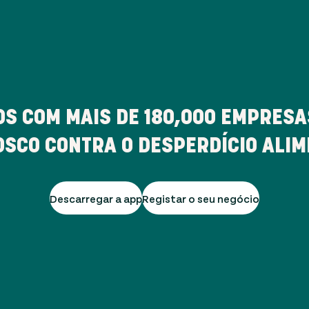
S COM MAIS DE
180,000
EMPRESAS
SCO CONTRA O DESPERDÍCIO ALI
Descarregar a app
Registar o seu negócio