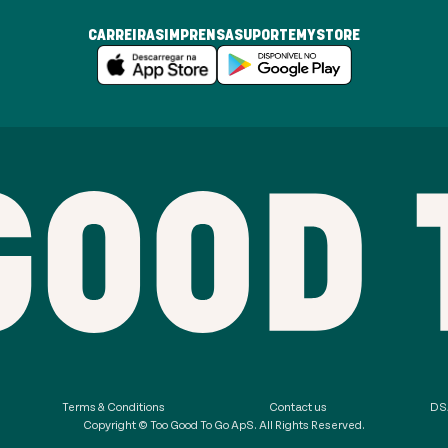
CARREIRAS
IMPRENSA
SUPORTE
MYSTORE
Terms & Conditions
Contact us
DSA
Copyright © Too Good To Go ApS. All Rights Reserved.