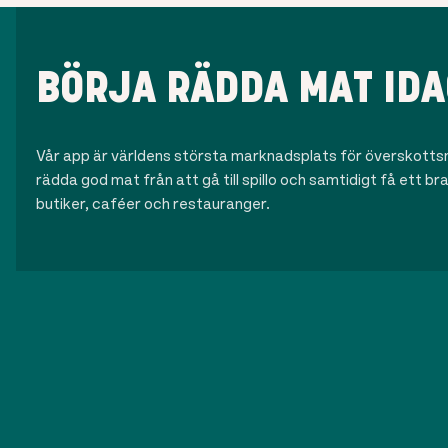
BÖRJA RÄDDA MAT IDA
Vår app är världens största marknadsplats för överskottsma
rädda god mat från att gå till spillo och samtidigt få ett b
butiker, caféer och restauranger.