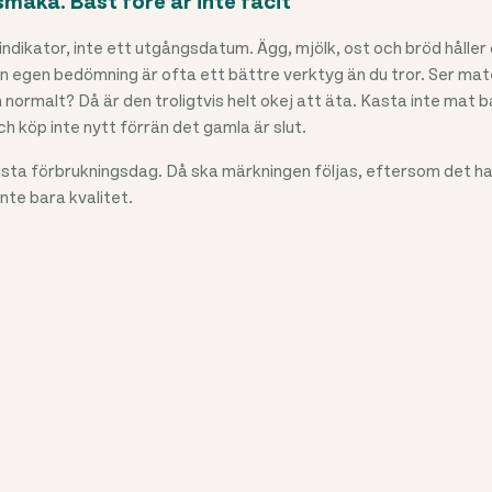
 smaka. Bäst före är inte facit
indikator, inte ett utgångsdatum. Ägg, mjölk, ost och bröd håller
n egen bedömning är ofta ett bättre verktyg än du tror. Ser mat
normalt? Då är den troligtvis helt okej att äta. Kasta inte mat 
h köp inte nytt förrän det gamla är slut.
sista förbrukningsdag. Då ska märkningen följas, eftersom det h
nte bara kvalitet.