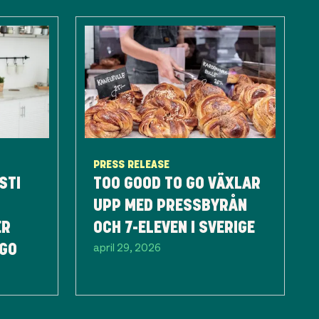
PRESS RELEASE
STI
TOO GOOD TO GO VÄXLAR
UPP MED PRESSBYRÅN
ER
OCH 7-ELEVEN I SVERIGE
april 29, 2026
 GO