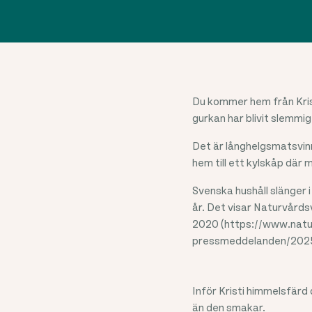
Du kommer hem från Kris
gurkan har blivit slemmi
Det är långhelgsmatsvinn
hem till ett kylskåp där m
Svenska hushåll slänger i 
år. Det visar Naturvård
2020 (https://www.natu
pressmeddelanden/2025/
Inför Kristi himmelsfärd
än den smakar.