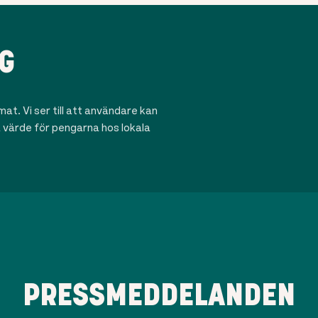
G
t. Vi ser till att användare kan
ra värde för pengarna hos lokala
PRESSMEDDELANDEN