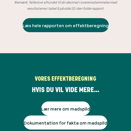
Bemærk: Tallene er afrundet til én decimal i overensstemmelse med
resultaterne i tabel 5 på side 13 i den fulde rapport.
Læs hele rapporten om effektberegning
VORES EFFEKTBEREGNING
HVIS DU VIL VIDE MERE…
Lær mere om madspild
Dokumentation for fakta om madspild