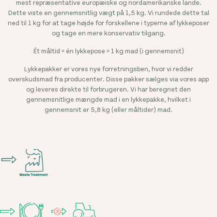
mest repræsentative europæiske og nordamerikanske lande.
Dette viste en gennemsnitlig vægt på 1,5 kg. Vi rundede dette tal
ned til 1 kg for at tage højde for forskellene i typerne af lykkeposer
og tage en mere konservativ tilgang.
Ét måltid = én lykkepose = 1 kg mad (i gennemsnit)
Lykkepakker er vores nye forretningsben, hvor vi redder
overskudsmad fra producenter. Disse pakker sælges via vores app
og leveres direkte til forbrugeren. Vi har beregnet den
gennemsnitlige mængde mad i en lykkepakke, hvilket i
gennemsnit er 5,8 kg (eller måltider) mad.