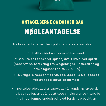
ANTAGELSERNE OG DATAEN BAG
NØGLEANTAGELSE
Tre hovedantagelser blev gjort i denne undersøgelse.
1. Alt reddet mad er overskudsmad.
l
2. 90 % af fødevarer spises, dvs. 10 % bliver spildt
2
(baseret på forskning fra Wageningen Universitet og
Forskningscenter - WUR, 2019).
3. Brugere redder mad via Too Good To Go i stedet
for at købe tilsvarende mad.
Dette betyder, at vi antager, at når kunderne spiser den
sa
mad, de redder, undgår de at købe en tilsvarende mængde
mad - og dermed undgår behovet for dens produktion