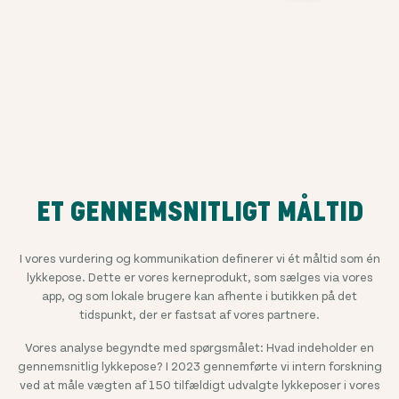
ET GENNEMSNITLIGT MÅLTID
I vores vurdering og kommunikation definerer vi ét måltid som én
lykkepose. Dette er vores kerneprodukt, som sælges via vores
app, og som lokale brugere kan afhente i butikken på det
tidspunkt, der er fastsat af vores partnere.
Vores analyse begyndte med spørgsmålet: Hvad indeholder en
gennemsnitlig lykkepose? I 2023 gennemførte vi intern forskning
ved at måle vægten af 150 tilfældigt udvalgte lykkeposer i vores