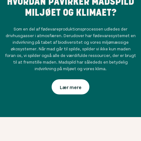
HVORDAN PÅVIRKER MADSPILD
MILJØET OG KLIMAET?
Som en del af fødevareproduktionsprocessen udledes der
drivhusgasser i atmosfæren. Derudover har fødevaresystemet en
indvirkning på tabet af biodiversitet og vores miljømæssige
økosystemer. Når mad går til spilde, spilder vi ikke kun maden
foran os, vi spilder også alle de værdifulde ressourcer, der er brugt
til at fremstille maden. Madspild har sålededs en betydelig
indvirkning på miljøet og vores klima.
Lær mere