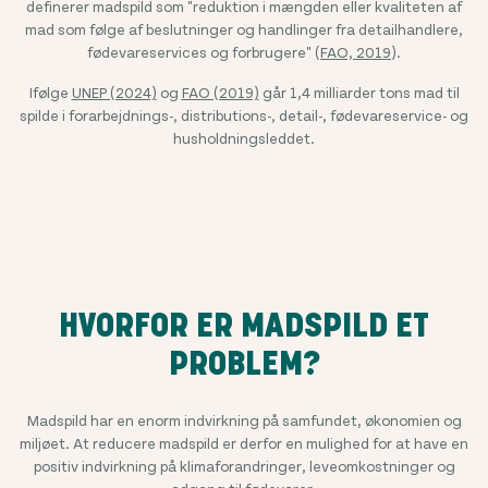
definerer madspild som "reduktion i mængden eller kvaliteten af
mad som følge af beslutninger og handlinger fra detailhandlere,
fødevareservices og forbrugere" (
FAO, 2019
).
Ifølge
UNEP (2024)
og
FAO (2019)
går 1,4 milliarder tons mad til
spilde i forarbejdnings-, distributions-, detail-, fødevareservice- og
husholdningsleddet.
HVORFOR ER MADSPILD ET
PROBLEM?
Madspild har en enorm indvirkning på samfundet, økonomien og
miljøet. At reducere madspild er derfor en mulighed for at have en
positiv indvirkning på klimaforandringer, leveomkostninger og