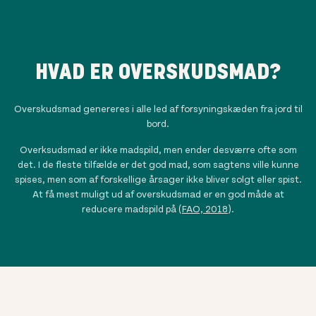
HVAD ER OVERSKUDSMAD?
Overskudsmad genereres i alle led af forsyningskæden fra jord til
bord.
Overksudsmad er ikke madspild, men ender desværre ofte som
det. I de fleste tilfælde er det god mad, som sagtens ville kunne
spises, men som af forskellige årsager ikke bliver solgt eller spist.
At få mest muligt ud af overskudsmad er en god måde at
reducere madspild på (
FAO, 2018
).