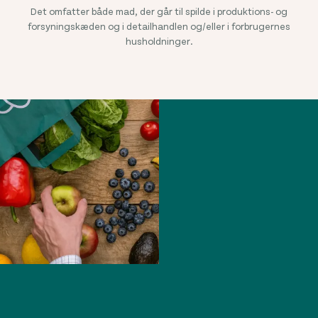
Det omfatter både mad, der går til spilde i produktions- og
forsyningskæden og i detailhandlen og/eller i forbrugernes
husholdninger.