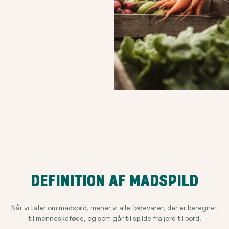
DEFINITION AF MADSPILD
Når vi taler om madspild, mener vi alle fødevarer, der er beregnet
til menneskeføde, og som går til spilde fra jord til bord.