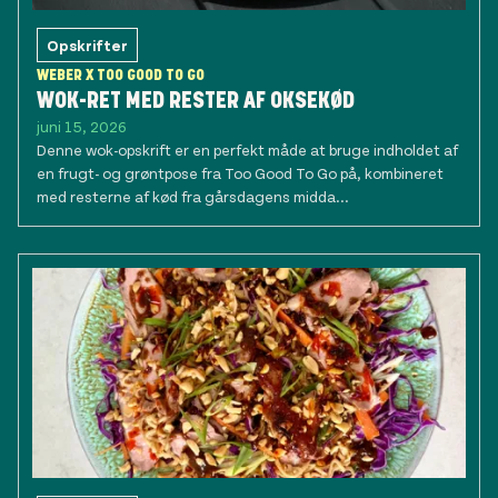
Opskrifter
WEBER X TOO GOOD TO GO
WOK-RET MED RESTER AF OKSEKØD
juni 15, 2026
Denne wok-opskrift er en perfekt måde at bruge indholdet af
en frugt- og grøntpose fra Too Good To Go på, kombineret
med resterne af kød fra gårsdagens midda...