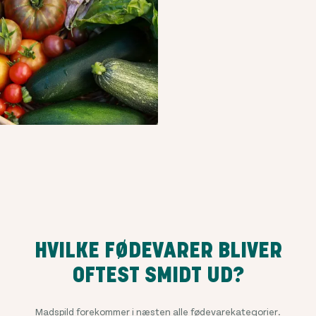
HVILKE FØDEVARER BLIVER
OFTEST SMIDT UD?
Madspild forekommer i næsten alle fødevarekategorier.