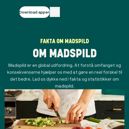
Download appen
FAKTA OM MADSPILD
OM MADSPILD
Madspild er en global udfordring. At forstå omfanget og
konsekvenserne hjælper os med at gøre en reel forskel til
det bedre. Lad os dykke ned i fakta og statistikker om
madspild.