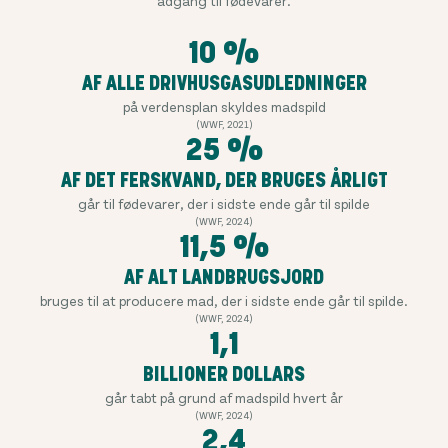
adgang til fødevarer.
10 %
AF ALLE DRIVHUSGASUDLEDNINGER
på verdensplan skyldes madspild
(WWF, 2021)
25 %
AF DET FERSKVAND, DER BRUGES ÅRLIGT
går til fødevarer, der i sidste ende går til spilde
(WWF, 2024)
11,5 %
AF ALT LANDBRUGSJORD
bruges til at producere mad, der i sidste ende går til spilde.
(WWF, 2024)
1,1
BILLIONER DOLLARS
går tabt på grund af madspild hvert år
(WWF, 2024)
2,4