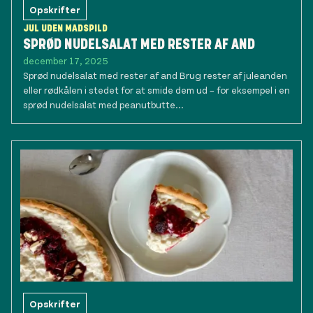
Opskrifter
JUL UDEN MADSPILD
SPRØD NUDELSALAT MED RESTER AF AND
december 17, 2025
Sprød nudelsalat med rester af and Brug rester af juleanden
eller rødkålen i stedet for at smide dem ud – for eksempel i en
sprød nudelsalat med peanutbutte...
Opskrifter