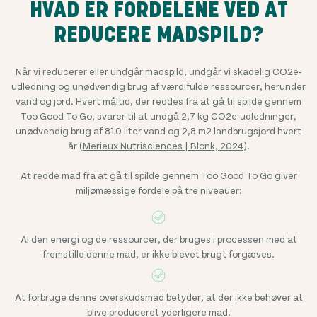
HVAD ER FORDELENE VED AT
REDUCERE MADSPILD?
Når vi reducerer eller undgår madspild, undgår vi skadelig CO2e-
udledning og unødvendig brug af værdifulde ressourcer, herunder
vand og jord. Hvert måltid, der reddes fra at gå til spilde gennem
Too Good To Go, svarer til at undgå 2,7 kg CO2e-udledninger,
unødvendig brug af 810 liter vand og 2,8 m2 landbrugsjord hvert
år (
Merieux Nutrisciences | Blonk, 2024
).
At redde mad fra at gå til spilde gennem Too Good To Go giver
miljømæssige fordele på tre niveauer:
Al den energi og de ressourcer, der bruges i processen med at
fremstille denne mad, er ikke blevet brugt forgæves.
At forbruge denne overskudsmad betyder, at der ikke behøver at
blive produceret yderligere mad.