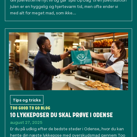
Julen er en hyggelig og hjertevarm tid, men ofte ender vi
med alt for meget mad, som ikke...
Tips og tricks
TOO GOOD TO GO BLOG
10 LYKKEPOSER DU SKAL PRØVE I ODENSE
august 27, 2025
Er du på udkig efter de bedste steder i Odense, hvor du kan
hente din næste lykkepose med overskudsmad gennem Too