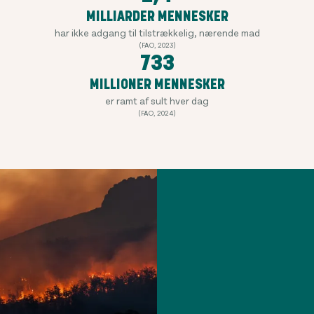
MILLIARDER MENNESKER
har ikke adgang til tilstrækkelig, nærende mad
(FAO, 2023)
733
MILLIONER MENNESKER
er ramt af sult hver dag
(FAO, 2024)