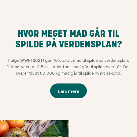
HVOR MEGET MAD GÅR TIL
SPILDE PÅ VERDENSPLAN?
Ifølge
WWF (2021)
går 40% af alt mad til spilde på verdensplan.
Det betyder, at 2,5 milliarder tons mad går til spilde hvert år. Det
svarer til, at 80.000 kg mad går til spilde hvert sekund.
Læs mere