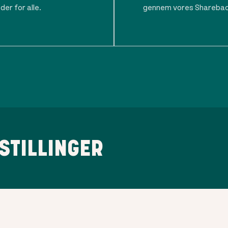
der for alle.
gennem vores Shareba
STILLINGER