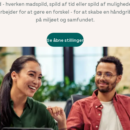
ld - hverken madspild, spild af tid eller spild af mulighede
bejder for at gøre en forskel - for at skabe en håndgrib
på miljøet og samfundet.
Se åbne stillinger