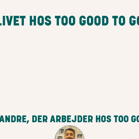
LIVET HOS TOO GOOD TO G
ANDRE, DER ARBEJDER HOS TOO G