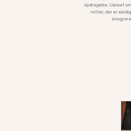
opdragelse. Uanset om 
retter, der er alsidi
integrere