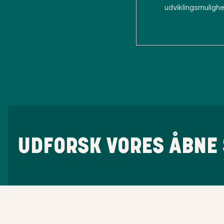
udviklingsmulighe
UDFORSK VORES ÅBNE 