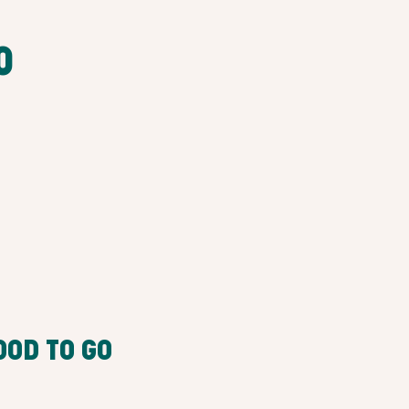
O
OOD TO GO