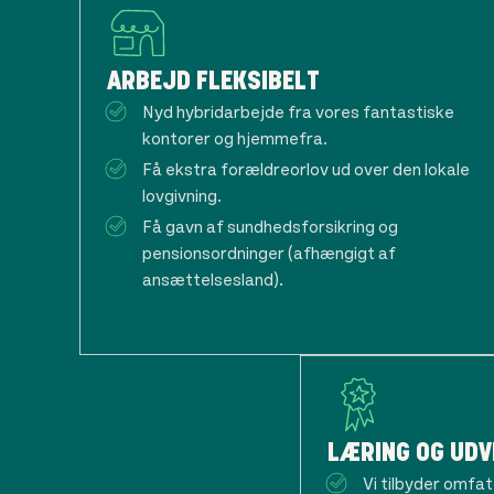
ARBEJD FLEKSIBELT
Nyd hybridarbejde fra vores fantastiske
kontorer og hjemmefra.
Få ekstra forældreorlov ud over den lokale
lovgivning.
Få gavn af sundhedsforsikring og
pensionsordninger (afhængigt af
ansættelsesland).
LÆRING OG UDV
Vi tilbyder omfa