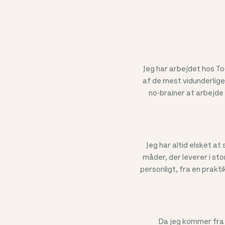
Jeg har arbejdet hos Too
af de mest vidunderlige
no-brainer at arbejde 
Jeg har altid elsket at
måder, der leverer i st
personligt, fra en prakti
Da jeg kommer fra e