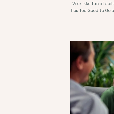
Vi er ikke fan af spi
hos Too Good to Go ar