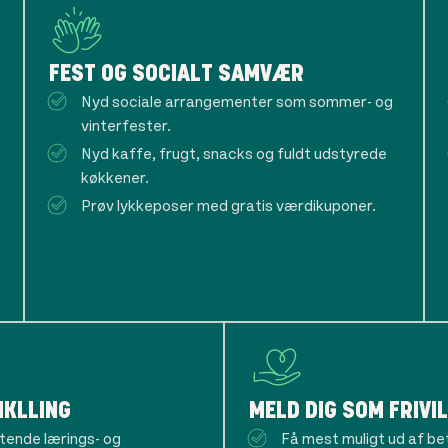
FEST OG SOCIALT SAMVÆR
Nyd sociale arrangementer som sommer- og
vinterfester.
Nyd kaffe, frugt, snacks og fuldt udstyrede
køkkener.
Prøv lykkeposer med gratis værdikuponer.
IKLLING
MELD DIG SOM FRIVIL
ttende lærings- og
Få mest muligt ud af beta