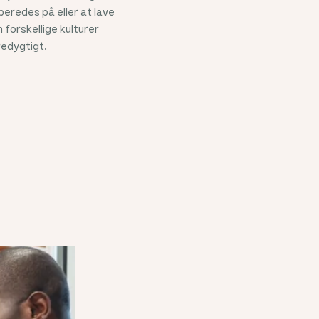
eredes på eller at lave
n forskellige kulturer
redygtigt.