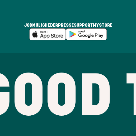
JOBMULIGHEDER
PRESSE
SUPPORT
MYSTORE