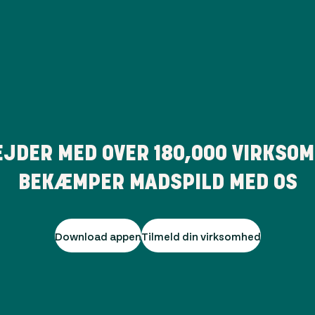
EJDER MED OVER
180,000
VIRKSOM
BEKÆMPER MADSPILD MED OS
Download appen
Tilmeld din virksomhed