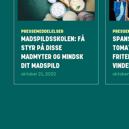
PRESSEMEDDELELSER
PRESSE
MADSPILDSSKOLEN: FÅ
SPAN
STYR PÅ DISSE
TOMA
MADMYTER OG MINDSK
FRITE
DIT MADSPILD
VINDE
oktober 21, 2022
oktober
OVER