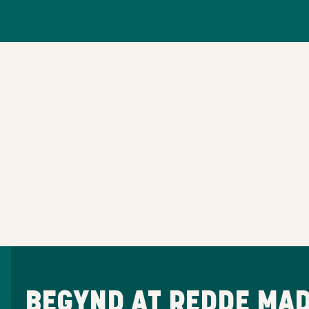
BEGYND AT REDDE MAD