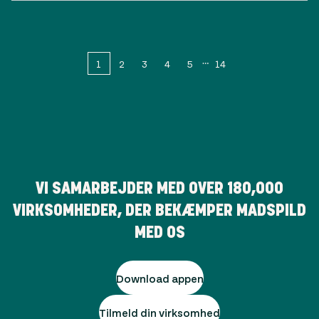
1
2
3
4
5
14
VI SAMARBEJDER MED OVER
180,000
VIRKSOMHEDER, DER BEKÆMPER MADSPILD
MED OS
Download appen
Tilmeld din virksomhed