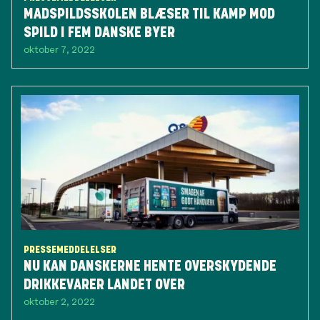
MADSPILDSSKOLEN BLÆSER TIL KAMP MOD
SPILD I FEM DANSKE BYER
oktober 7, 2022
PRESSEMEDDELELSER
NU KAN DANSKERNE HENTE OVERSKYDENDE
DRIKKEVARER LANDET OVER
oktober 2, 2022