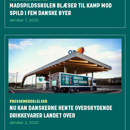
MADSPILDSSKOLEN BLÆSER TIL KAMP MOD
SPILD I FEM DANSKE BYER
oktober 7, 2022
PRESSEMEDDELELSER
NU KAN DANSKERNE HENTE OVERSKYDENDE
DRIKKEVARER LANDET OVER
oktober 2, 2022