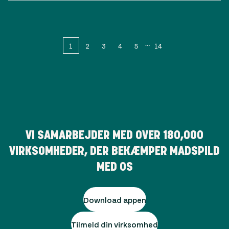
1
2
3
4
5
14
VI SAMARBEJDER MED OVER
180,000
VIRKSOMHEDER, DER BEKÆMPER MADSPILD
MED OS
Download appen
Tilmeld din virksomhed