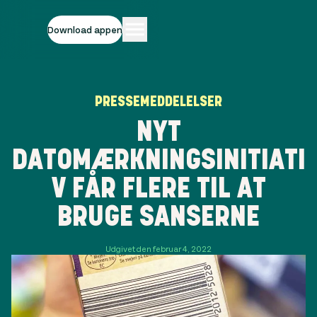
Download appen
PRESSEMEDDELELSER
NYT
DATOMÆRKNINGSINITIATI
V FÅR FLERE TIL AT
BRUGE SANSERNE
Udgivet den februar 4, 2022