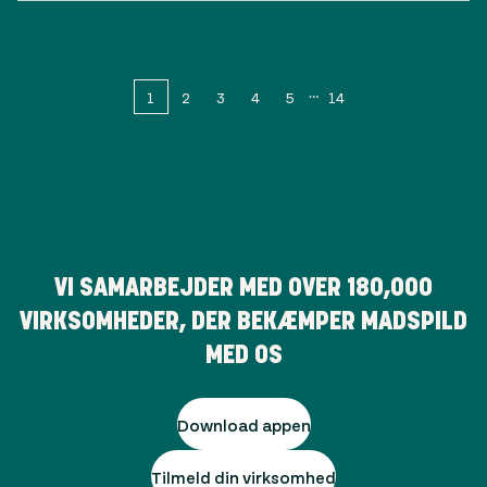
1
2
3
4
5
14
VI SAMARBEJDER MED OVER
180,000
VIRKSOMHEDER, DER BEKÆMPER MADSPILD
MED OS
Download appen
Tilmeld din virksomhed