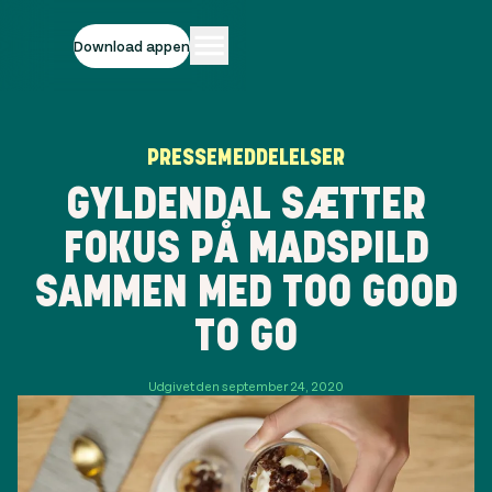
Download appen
PRESSEMEDDELELSER
GYLDENDAL SÆTTER
FOKUS PÅ MADSPILD
SAMMEN MED TOO GOOD
TO GO
Udgivet den september 24, 2020