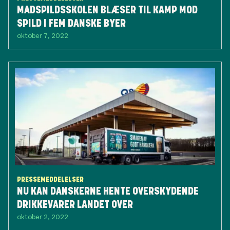
MADSPILDSSKOLEN BLÆSER TIL KAMP MOD
SPILD I FEM DANSKE BYER
oktober 7, 2022
PRESSEMEDDELELSER
NU KAN DANSKERNE HENTE OVERSKYDENDE
DRIKKEVARER LANDET OVER
oktober 2, 2022