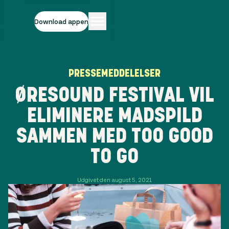
Download appen
PRESSEMEDDELELSER
ØRESOUND FESTIVAL VIL
ELIMINERE MADSPILD
SAMMEN MED TOO GOOD
TO GO
Udgivet den august 5, 2021