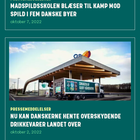
MADSPILDSSKOLEN BLÆSER TIL KAMP MOD
SPILD I FEM DANSKE BYER
oktober 7, 2022
PRESSEMEDDELELSER
NU KAN DANSKERNE HENTE OVERSKYDENDE
DRIKKEVARER LANDET OVER
oktober 2, 2022