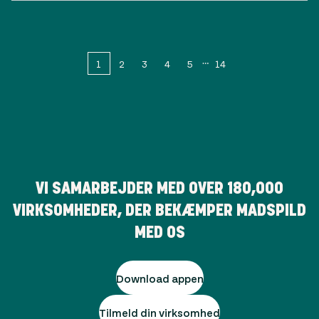
1
2
3
4
5
14
VI SAMARBEJDER MED OVER
180,000
VIRKSOMHEDER, DER BEKÆMPER MADSPILD
MED OS
Download appen
Tilmeld din virksomhed