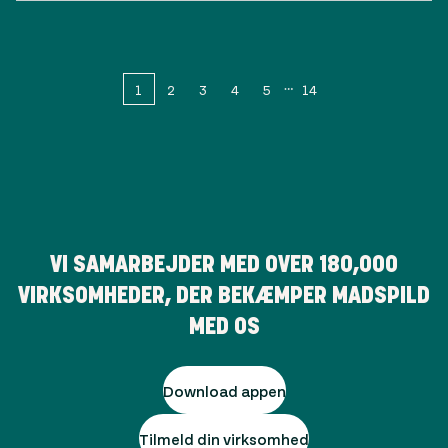
1
2
3
4
5
14
VI SAMARBEJDER MED OVER
180,000
VIRKSOMHEDER, DER BEKÆMPER MADSPILD
MED OS
Download appen
Tilmeld din virksomhed