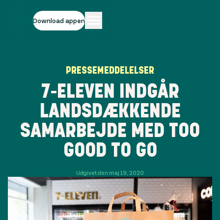
Download appen
PRESSEMEDDELELSER
7-ELEVEN INDGÅR
LANDSDÆKKENDE
SAMARBEJDE MED TOO
GOOD TO GO
Udgivet den maj 19, 2020