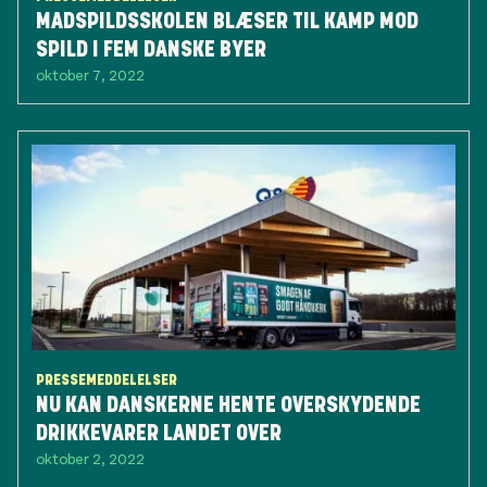
MADSPILDSSKOLEN BLÆSER TIL KAMP MOD
SPILD I FEM DANSKE BYER
oktober 7, 2022
PRESSEMEDDELELSER
NU KAN DANSKERNE HENTE OVERSKYDENDE
DRIKKEVARER LANDET OVER
oktober 2, 2022