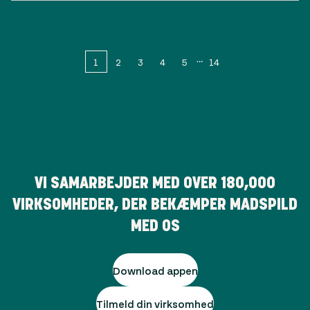
1
2
3
4
5
14
VI SAMARBEJDER MED OVER
180,000
VIRKSOMHEDER, DER BEKÆMPER MADSPILD
MED OS
Download appen
Tilmeld din virksomhed