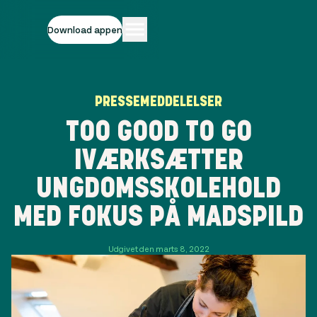
Download appen
PRESSEMEDDELELSER
TOO GOOD TO GO
IVÆRKSÆTTER
UNGDOMSSKOLEHOLD
MED FOKUS PÅ MADSPILD
Udgivet den marts 8, 2022