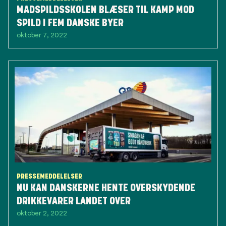
MADSPILDSSKOLEN BLÆSER TIL KAMP MOD
SPILD I FEM DANSKE BYER
oktober 7, 2022
PRESSEMEDDELELSER
NU KAN DANSKERNE HENTE OVERSKYDENDE
DRIKKEVARER LANDET OVER
oktober 2, 2022