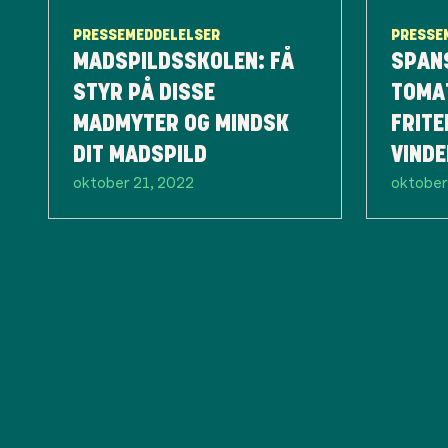
PRESSEMEDDELELSER
PRESSE
MADSPILDSSKOLEN: FÅ
SPAN
STYR PÅ DISSE
TOMA
MADMYTER OG MINDSK
FRITE
DIT MADSPILD
VINDE
oktober 21, 2022
oktober
OVER