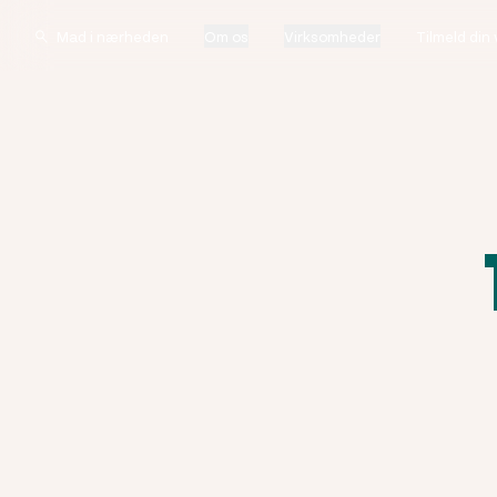
Om os
Virksomheder
Tilmeld din