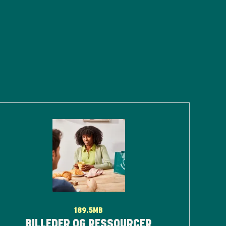
189.5MB
BILLEDER OG RESSOURCER