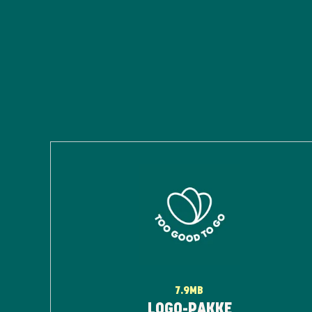
7.9MB
LOGO-PAKKE