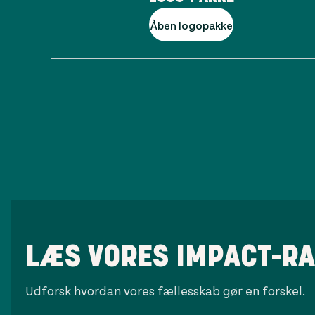
Åben logopakke
LÆS VORES IMPACT-R
Udforsk hvordan vores fællesskab gør en forskel.