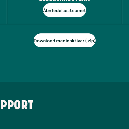
Åbn ledelsesteamet
Download medieaktiver (.zip)
APPORT