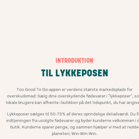
INTRODUKTION
TIL LYKKEPOSEN
Too Good To Go-appen er verdens største markedsplads for
overskudsmad: Sælg dine overskydende fødevarer i "lykkeposer", s
lokale brugere kan afhente i butikken på det tidspunkt, du har angiv
Lykkeposer sælges til
50-75%
af deres oprindelige detailværdi. Du f
indtjeningen fra usolgte fødevarer og byder kunderne velkommen i d
butik. Kunderne sparer penge, og sammen hjælper vi med at redde
planeten; Win-Win-Win.