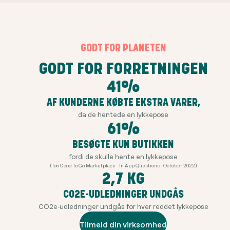
GODT FOR PLANETEN
GODT FOR FORRETNINGEN
41%
AF KUNDERNE KØBTE EKSTRA VARER,
da de hentede en lykkepose
61%
BESØGTE KUN BUTIKKEN
fordi de skulle hente en lykkepose
(Too Good To Go Marketplace - In App Questions - October 2022)
2,7 KG
CO2E-UDLEDNINGER UNDGÅS
CO2e-udledninger undgås for hver reddet lykkepose
Tilmeld din virksomhed