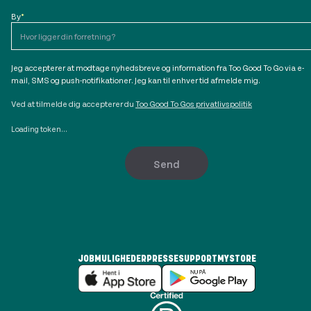
By
*
Jeg accepterer at modtage nyhedsbreve og information fra Too Good To Go via e-
mail, SMS og push-notifikationer. Jeg kan til enhver tid afmelde mig.
Ved at tilmelde dig accepterer du
Too Good To Gos privatlivspolitik
Loading token...
Send
JOBMULIGHEDER
PRESSE
SUPPORT
MYSTORE