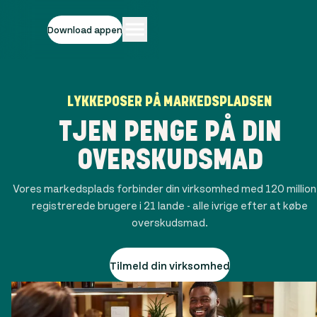
Download appen
LYKKEPOSER PÅ MARKEDSPLADSEN
TJEN PENGE PÅ DIN
OVERSKUDSMAD
Vores markedsplads forbinder din virksomhed med
120 millio
registrerede brugere i
21
lande - alle ivrige efter at købe
overskudsmad.
Tilmeld din virksomhed