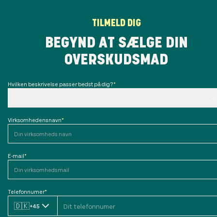
TILMELD DIG
BEGYND AT SÆLGE DIN
OVERSKUDSMAD
Hvilken beskrivelse passer bedst på dig?
*
Virksomhedensnavn
*
E-mail
*
Telefonnumer
*
🇩🇰
+45