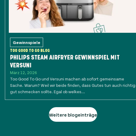
Gewinnspiele
TOO GOOD TO GO BLOG
PHILIPS STEAM AIRFRYER GEWINNSPIEL MIT
VERSUNI
März 12, 2026
Too Good To Go und Versuni machen ab sofort gemeinsame
Sache. Warum? Weil wir beide finden, dass Gutes tun auch richtig
gut schmecken sollte. Egal ob welkes...
Weitere blogeinträge