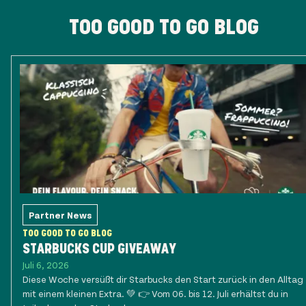
TOO GOOD TO GO BLOG
Partner News
TOO GOOD TO GO BLOG
STARBUCKS CUP GIVEAWAY
Juli 6, 2026
Diese Woche versüßt dir Starbucks den Start zurück in den Alltag
mit einem kleinen Extra. 💚 👉 Vom 06. bis 12. Juli erhältst du in