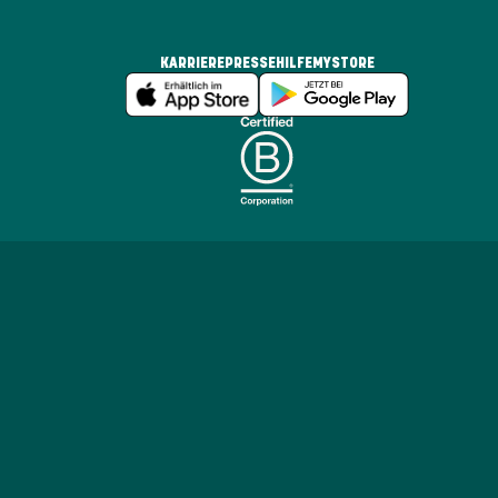
KARRIERE
PRESSE
HILFE
MYSTORE