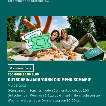
teilnehmenden Starbucks...
Gewinnspiele
TOO GOOD TO GO BLOG
GUTSCHEINJAGD 'GÖNN DIR MEHR SOMMER'
Mai 21, 2026
Gönn dir mehr Sommer – jeden Donnerstag gibt es 100
Gutscheine im Wert von 5 € zu gewinnen! In den nächsten vier
Wochen werden jeden Donnerstag von 10:00 bi...