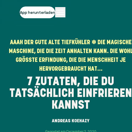
App herunterladen
AAAH DER GUTE ALTE TIEFKÜHLER ❄ DIE MAGISCHE
MASCHINE, DIE DIE ZEIT ANHALTEN KANN. DIE WOH
GRÖSSTE ERFINDUNG, DIE DIE MENSCHHEIT JE H
ERVORGEBRAUCHT HAT...
7 ZUTATEN, DIE DU
TATSÄCHLICH EINFRIEREN
KANNST
ANDREAS KOEHAZY
Gepostet am Dezember 2, 2020