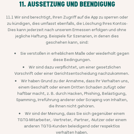
11. AUSSETZUNG UND BEENDIGUNG
11.1 Wir sind berechtigt, Ihren Zugriff auf die App zu sperren oder
zu kündigen, dies umfasst ebenfalls, die Löschung Ihres Kontos-
Dies kann jederzeit nach unserem Ermessen erfolgen und ohne
jegliche Haftung. Beispiele für Szenarien, in denen dies
geschehen kann, sind:
Sie verstoßen in erheblichem Maße oder wiederholt gegen
diese Bedingungen.
Wir sind dazu verpflichtet, um einer gesetzlichen
Vorschrift oder einer Gerichtsentscheidung nachzukommen.
Wir haben Grund zu der Annahme, dass Ihr Verhalten uns,
einem Geschäft oder einem Dritten Schaden zufügt oder
haftbar macht, z. B. durch Hacken, Phishing, Belästigung,
Spamming, Irreführung anderer oder Scraping von Inhalten,
die Ihnen nicht gehören.
Wir sind der Meinung, dass Sie sich gegenüber einem
TGTG-Mitarbeiter, -Vertreter, -Partner, -Nutzer oder einem
anderen TGTG-Kunden beleidigend oder respektlos
verhalten haben.