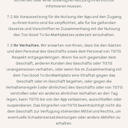
informieren müssen.
7.2 Als Voraussetzung für die Nutzung der App und den Zugang
zu Ihrem Konto sind Sie verpflichtet, alle für Sie geltenden
Gesetze und Vorschriften im Zusammenhang mit der Nutzung
des Too Good To Go-Marktplatzes jederzeit einzuhalten.
7.3
Ihr Verhalten.
Wir erwarten von Ihnen, dass Sie den Gästen
und dem Personal des Geschäfts sowie dem Personal von TGTG
Respekt entgegenbringen. Wenn Sie sich gegenüber dem
Geschäft, anderen Kunden des Geschäfts oder TGTG
unangemessen verhalten, oder wenn Sie im Zusammenhang mit
dem Too Good To Go-Marktplatz eine Straftat gegen das
Geschäft oder im Geschäft begehen, oder gegen die
Verhaltensregeln (oder ähnliches) des Geschäfts oder von TGTG
verstoßen oder ein anderes ähnliches Verhalten an den Tag
legen, kann TGTG Sie von der App verbannen, ausschließen oder
suspendieren. Das Eingreifen vonTGTG beeinträchtigt nicht die
dem Geschäft zur Verfügung stehenden Mittel und Rechte, um
eventuelle Schadensersatzleistungen oder andere Abhilfen zu
erhalten.