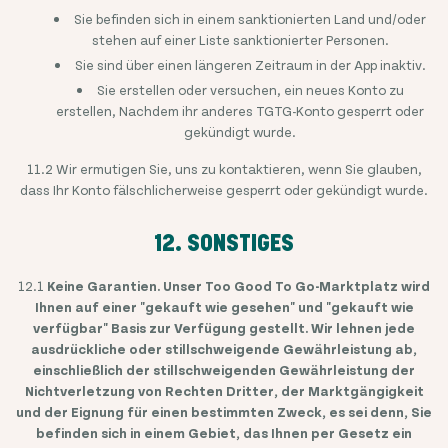
Sie befinden sich in einem sanktionierten Land und/oder
stehen auf einer Liste sanktionierter Personen.
Sie sind über einen längeren Zeitraum in der App inaktiv.
Sie erstellen oder versuchen, ein neues Konto zu
erstellen, Nachdem ihr anderes TGTG-Konto gesperrt oder
gekündigt wurde.
11.2 Wir ermutigen Sie, uns zu kontaktieren, wenn Sie glauben,
dass Ihr Konto fälschlicherweise gesperrt oder gekündigt wurde.
12. SONSTIGES
12.1
Keine Garantien. Unser Too Good To Go-Marktplatz wird
Ihnen auf einer "gekauft wie gesehen" und "gekauft wie
verfügbar" Basis zur Verfügung gestellt. Wir lehnen jede
ausdrückliche oder stillschweigende Gewährleistung ab,
einschließlich der stillschweigenden Gewährleistung der
Nichtverletzung von Rechten Dritter, der Marktgängigkeit
und der Eignung für einen bestimmten Zweck, es sei denn, Sie
befinden sich in einem Gebiet, das Ihnen per Gesetz ein