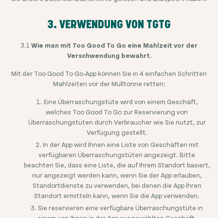
3. VERWENDUNG VON TGTG
3.1
Wie man mit Too Good To Go eine Mahlzeit vor der
Verschwendung bewahrt.
Mit der Too Good To Go-App können Sie in 4 einfachen Schritten
Mahlzeiten vor der Mülltonne retten:
Eine Überraschungstüte wird von einem Geschäft,
welches Too Good To Go zur Reservierung von
Überraschungstüten durch Verbraucher wie Sie nutzt, zur
Verfügung gestellt.
In der App wird Ihnen eine Liste von Geschäften mit
verfügbaren Überraschungstüten angezeigt. Bitte
beachten Sie, dass eine Liste, die auf Ihrem Standort basiert,
nur angezeigt werden kann, wenn Sie der App erlauben,
Standortdienste zu verwenden, bei denen die App Ihren
Standort ermitteln kann, wenn Sie die App verwenden.
Sie reservieren eine verfügbare Überraschungstüte in
einem von Ihnen in der App ausgewählten Geschäft.