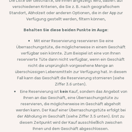
Die Liste der Geschäfte, die Ihnen angezeigt wird, basiert auf
verschiedenen Kriterien, die Sie z. B. nach geografischem
Standort, Abholzeit oder anderen Optionen, die in der App zur
Verfügung gestellt werden, filtern können,
Behalten Sie diese beiden Punkte im Auge
:
Mit einer Reservierung reservieren Sie eine
Überraschungstüte, die möglicherweise in einem Geschäft
verfügbar sein könnte. Zum Beispiel ist eine von Ihnen
reservierte Tüte dann nicht verfügbar, wenn ein Geschäft
nicht die ursprünglich vorgesehene Menge an
überschüssigen Lebensmitteln zur Verfügung hat. In diesem
Fall kann das Geschäft die Reservierung stornieren (siehe
Ziffer 3.6 unten).
Eine Reservierung ist
kein
Kauf, sondern das Angebot von
Ihnen an das Geschäft, eine Überraschungstüte zu
reservieren, die möglicherweise im Geschäft abgeholt
werden kann. Der Kauf einer Überraschungstüte erfolgt bei
der Abholung im Geschäft (siehe Ziffer 3.5 unten). Erst zu
diesem Zeitpunkt wird der Kauf ausschließlich zwischen
Ihnen und dem Geschäft abgeschlossen.