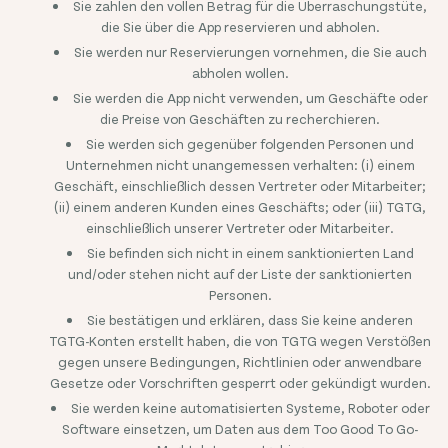
Sie zahlen den vollen Betrag für die Überraschungstüte,
die Sie über die App reservieren und abholen.
Sie werden nur Reservierungen vornehmen, die Sie auch
abholen wollen.
Sie werden die App nicht verwenden, um Geschäfte oder
die Preise von Geschäften zu recherchieren.
Sie werden sich gegenüber folgenden Personen und
Unternehmen nicht unangemessen verhalten: (i) einem
Geschäft, einschließlich dessen Vertreter oder Mitarbeiter;
(ii) einem anderen Kunden eines Geschäfts; oder (iii) TGTG,
einschließlich unserer Vertreter oder Mitarbeiter.
Sie befinden sich nicht in einem sanktionierten Land
und/oder stehen nicht auf der Liste der sanktionierten
Personen.
Sie bestätigen und erklären, dass Sie keine anderen
TGTG-Konten erstellt haben, die von TGTG wegen Verstößen
gegen unsere Bedingungen, Richtlinien oder anwendbare
Gesetze oder Vorschriften gesperrt oder gekündigt wurden.
Sie werden keine automatisierten Systeme, Roboter oder
Software einsetzen, um Daten aus dem Too Good To Go-