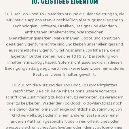
10. GEISTIGES EIGENTUM
10.1 Der Too Good To Go-Marktplatz und die Dienstleistungen, die
wir über die App anbieten, einschließlich aller zugrundeliegenden
Technologien, Software, Grafiken, Designs und aller darin
enthaltenen Urheberrechte, Warenzeichen,
Dienstleistungsmarken, Markennamen, Logos und sonstigen
geistigen Eigentumsrechte sind und bleiben unser alleiniges und
ausschließliches Eigentum, mit Ausnahme von Inhalten, die im
Eigentum Dritter stehen, welche TGTG zur Darstellung von
Inhalten ermächtigt haben. Sofern nicht ausdrücklich in diesen
Bedingungen dargelegt, wird Ihnen keine Lizenz oder ein anderes
Recht an diesen Inhalten gewährt.
10.2 Durch die Nutzung des Too Good To Go-Marktplatzes
verpflichten Sie sich, keine Inhalte ohne unsere vorherige
schriftliche Zustimmung zu kopieren, zu verbreiten, zu verändern
oder zu bearbeiten. Weder der Too Good To Go-Marktplatz noch
Teile davon dürfen ohne vorherige schriftliche Zustimmung von
TGTG vervielfältigt oder in einem anderen System oder einer
anderen Plattform gespeichert oder in ein öffentliches oder
privates elektronisches Abrufsystem oder --dienst aufgenommen