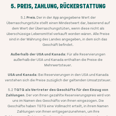
5. PREIS, ZAHLUNG, RÜCKERSTATTUNG
5.1
Preis.
Der in der App angegebene Wert der
Überraschungstüte stellt einen Mindestwert dar, basierend auf
dem Wert der Überraschungstüten, wenn diese nicht als
überschüssige Lebensmittel verkauft worden wären. Alle Preise
sind in der Währung des Landes angegeben, in dem sich das
Geschäft befindet.
Außerhalb der USA und Kanada
: Für alle Reservierungen
außerhalb der USA und Kanada enthalten die Preise die
Mehrwertsteuer.
USA und Kanada
: Bei Reservierungen in den USA und Kanada
verstehen sich die Preise zuzüglich der geltenden Umsatzsteuer.
5.2
TGTG als Vertreter des Geschäfts für den Einzug von
Zahlungen
. Der von Ihnen gezahlte Reservierungspreis wird von
uns im Namen des Geschäfts von Ihnen eingezogen. Die
Geschäfte haben TGTG eine Vollmacht erteilt, in ihrem Namen
Zahlungen von Ihnen entgegenzunehmen, um Ihre