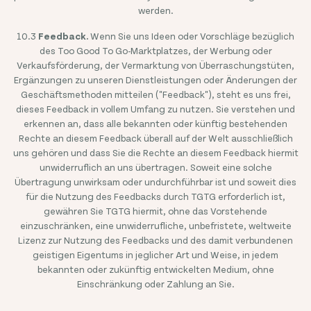
werden.
10.3
Feedback.
Wenn Sie uns Ideen oder Vorschläge bezüglich
des Too Good To Go-Marktplatzes, der Werbung oder
Verkaufsförderung, der Vermarktung von Überraschungstüten,
Ergänzungen zu unseren Dienstleistungen oder Änderungen der
Geschäftsmethoden mitteilen ("Feedback"), steht es uns frei,
dieses Feedback in vollem Umfang zu nutzen. Sie verstehen und
erkennen an, dass alle bekannten oder künftig bestehenden
Rechte an diesem Feedback überall auf der Welt ausschließlich
uns gehören und dass Sie die Rechte an diesem Feedback hiermit
unwiderruflich an uns übertragen. Soweit eine solche
Übertragung unwirksam oder undurchführbar ist und soweit dies
für die Nutzung des Feedbacks durch TGTG erforderlich ist,
gewähren Sie TGTG hiermit, ohne das Vorstehende
einzuschränken, eine unwiderrufliche, unbefristete, weltweite
Lizenz zur Nutzung des Feedbacks und des damit verbundenen
geistigen Eigentums in jeglicher Art und Weise, in jedem
bekannten oder zukünftig entwickelten Medium, ohne
Einschränkung oder Zahlung an Sie.