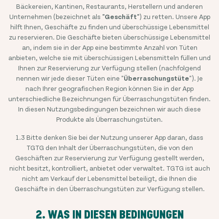
Bäckereien, Kantinen, Restaurants, Herstellern und anderen
Unternehmen (bezeichnet als
"Geschäft"
) zu retten. Unsere App
hilft Ihnen, Geschäfte zu finden und überschüssige Lebensmittel
zu reservieren. Die Geschäfte bieten überschüssige Lebensmittel
an, indem sie in der App eine bestimmte Anzahl von Tüten
anbieten, welche sie mit überschüssigen Lebensmitteln füllen und
Ihnen zur Reservierung zur Verfügung stellen (nachfolgend
nennen wir jede dieser Tüten eine "
Überraschungstüte
"). Je
nach Ihrer geografischen Region können Sie in der App
unterschiedliche Bezeichnungen für Überraschungstüten finden.
In diesen Nutzungsbedingungen bezeichnen wir auch diese
Produkte als Überraschungstüten.
1.3 Bitte denken Sie bei der Nutzung unserer App daran, dass
TGTG den Inhalt der Überraschungstüten, die von den
Geschäften zur Reservierung zur Verfügung gestellt werden,
nicht besitzt, kontrolliert, anbietet oder verwaltet. TGTG ist auch
nicht am Verkauf der Lebensmittel beteiligt, die Ihnen die
Geschäfte in den Überraschungstüten zur Verfügung stellen.
2. WAS IN DIESEN BEDINGUNGEN