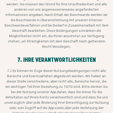
werden. Sie müssen den Grund für Ihre Unzufriedenheit und alle
anderen von uns angemessenerweise angeforderten
Informationen angeben. Nach Erhalt der Beschwerde werden wir
die Beschwerde in Übereinstimmung mit unseren internen
Beschwerdeverfahren und bei Bedarf in Zusammenarbeit mit dem
Geschäft bearbeiten. Diese Bedingungen schränken die
Möglichkeiten nicht ein, die Ihnen ansonsten zur Verfügung
stehen, um Streitigkeiten mit dem Geschäft nach geltendem
Recht beizulegen.
7. IHRE VERANTWORTLICHKEITEN
7.1 Es können im Zuge dieser Nutzungsbedingungen nicht alle
Bereiche und Eventualitäten abgedeckt werden. Wir heben an
dieser Stelle verschiedene, aber nicht alle, Bereiche hervor, die
ein wichtiger Teil Ihrer Beziehung zu TGTG sind. Bitte denken Sie
bei der Nutzung unserer App daran, dass Sie immer für die
Aktivitäten auf Ihrem Konto verantwortlich sind und dass Sie uns
unverzüglich über jede Änderung Ihrer Berechtigung zur Nutzung
oder zum Zugriff auf die App sowie über jede Verletzung der
Sicherheit oder einer unbefugten Nutzung Ihres Kontos