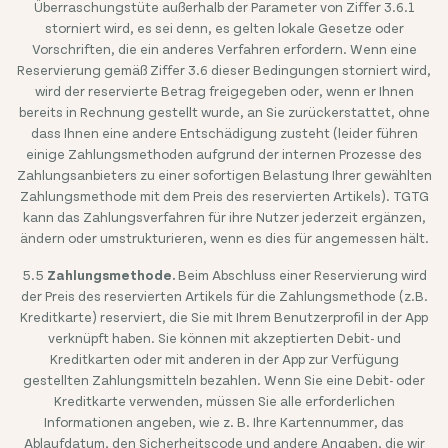
Überraschungstüte außerhalb der Parameter von Ziffer 3.6.1
storniert wird, es sei denn, es gelten lokale Gesetze oder
Vorschriften, die ein anderes Verfahren erfordern. Wenn eine
Reservierung gemäß Ziffer 3.6 dieser Bedingungen storniert wird,
wird der reservierte Betrag freigegeben oder, wenn er Ihnen
bereits in Rechnung gestellt wurde, an Sie zurückerstattet, ohne
dass Ihnen eine andere Entschädigung zusteht (leider führen
einige Zahlungsmethoden aufgrund der internen Prozesse des
Zahlungsanbieters zu einer sofortigen Belastung Ihrer gewählten
Zahlungsmethode mit dem Preis des reservierten Artikels). TGTG
kann das Zahlungsverfahren für ihre Nutzer jederzeit ergänzen,
ändern oder umstrukturieren, wenn es dies für angemessen hält.
5.5
Zahlungsmethode.
Beim Abschluss einer Reservierung wird
der Preis des reservierten Artikels für die Zahlungsmethode (z.B.
Kreditkarte) reserviert, die Sie mit Ihrem Benutzerprofil in der App
verknüpft haben. Sie können mit akzeptierten Debit- und
Kreditkarten oder mit anderen in der App zur Verfügung
gestellten Zahlungsmitteln bezahlen. Wenn Sie eine Debit- oder
Kreditkarte verwenden, müssen Sie alle erforderlichen
Informationen angeben, wie z. B. Ihre Kartennummer, das
Ablaufdatum, den Sicherheitscode und andere Angaben, die wir