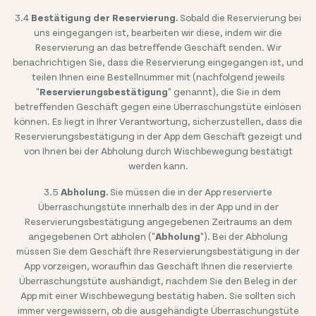
3.4
Bestätigung der Reservierung.
Sobald die Reservierung bei
uns eingegangen ist, bearbeiten wir diese, indem wir die
Reservierung an das betreffende Geschäft senden. Wir
benachrichtigen Sie, dass die Reservierung eingegangen ist, und
teilen Ihnen eine Bestellnummer mit (nachfolgend jeweils
"
Reservierungsbestätigung
" genannt), die Sie in dem
betreffenden Geschäft gegen eine Überraschungstüte einlösen
können. Es liegt in Ihrer Verantwortung, sicherzustellen, dass die
Reservierungsbestätigung in der App dem Geschäft gezeigt und
von Ihnen bei der Abholung durch Wischbewegung bestätigt
werden kann.
3.5
Abholung.
Sie müssen die in der App reservierte
Überraschungstüte innerhalb des in der App und in der
Reservierungsbestätigung angegebenen Zeitraums an dem
angegebenen Ort abholen ("
Abholung
"). Bei der Abholung
müssen Sie dem Geschäft Ihre Reservierungsbestätigung in der
App vorzeigen, woraufhin das Geschäft Ihnen die reservierte
Überraschungstüte aushändigt, nachdem Sie den Beleg in der
App mit einer Wischbewegung bestätig haben. Sie sollten sich
immer vergewissern, ob die ausgehändigte Überraschungstüte