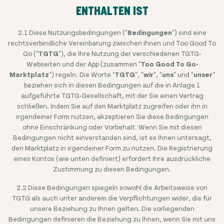
ENTHALTEN IST
2.1 Diese Nutzungsbedingungen ("
Bedingungen
") sind eine
rechtsverbindliche Vereinbarung zwischen Ihnen und Too Good To
Go ("
TGTG
"), die Ihre Nutzung der verschiedenen TGTG-
Webseiten und der App (zusammen "
Too Good To Go-
Marktplatz
") regeln. Die Worte "
TGTG
", "
wir
", "
uns
" und "
unser
"
beziehen sich in diesen Bedingungen auf die in Anlage 1
aufgeführte TGTG-Gesellschaft, mit der Sie einen Vertrag
schließen. Indem Sie auf den Marktplatz zugreifen oder ihn in
irgendeiner Form nutzen, akzeptieren Sie diese Bedingungen
ohne Einschränkung oder Vorbehalt. Wenn Sie mit diesen
Bedingungen nicht einverstanden sind, ist es Ihnen untersagt,
den Marktplatz in irgendeiner Form zu nutzen. Die Registrierung
eines Kontos (wie unten definiert) erfordert Ihre ausdrückliche
Zustimmung zu diesen Bedingungen.
2.2 Diese Bedingungen spiegeln sowohl die Arbeitsweise von
TGTG als auch unter anderem die Verpflichtungen wider, die für
unsere Beziehung zu Ihnen gelten. Die vorliegenden
Bedingungen definieren die Beziehung zu Ihnen, wenn Sie mit uns