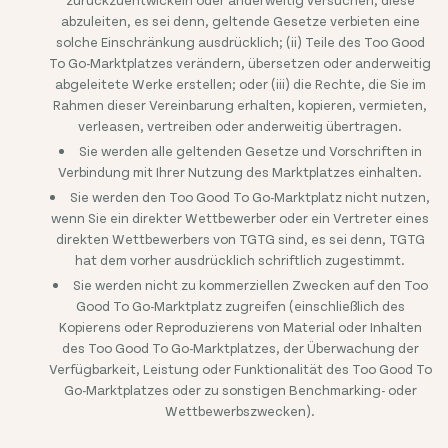
abzuleiten, es sei denn, geltende Gesetze verbieten eine
solche Einschränkung ausdrücklich; (ii) Teile des Too Good
To Go-Marktplatzes verändern, übersetzen oder anderweitig
abgeleitete Werke erstellen; oder (iii) die Rechte, die Sie im
Rahmen dieser Vereinbarung erhalten, kopieren, vermieten,
verleasen, vertreiben oder anderweitig übertragen.
Sie werden alle geltenden Gesetze und Vorschriften in
Verbindung mit Ihrer Nutzung des Marktplatzes einhalten.
Sie werden den Too Good To Go-Marktplatz nicht nutzen,
wenn Sie ein direkter Wettbewerber oder ein Vertreter eines
direkten Wettbewerbers von TGTG sind, es sei denn, TGTG
hat dem vorher ausdrücklich schriftlich zugestimmt.
Sie werden nicht zu kommerziellen Zwecken auf den Too
Good To Go-Marktplatz zugreifen (einschließlich des
Kopierens oder Reproduzierens von Material oder Inhalten
des Too Good To Go-Marktplatzes, der Überwachung der
Verfügbarkeit, Leistung oder Funktionalität des Too Good To
Go-Marktplatzes oder zu sonstigen Benchmarking- oder
Wettbewerbszwecken).