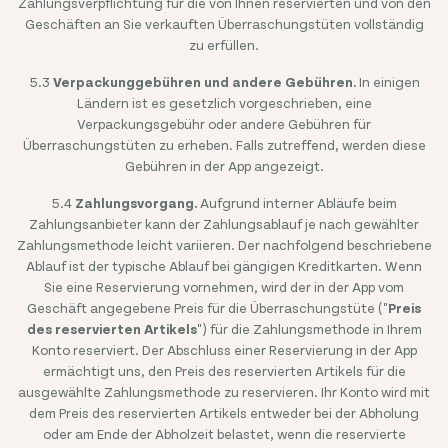
Zahlungsverpflichtung für die von Ihnen reservierten und von den
Geschäften an Sie verkauften Überraschungstüten vollständig
zu erfüllen.
5.3
Verpackunggebühren und andere Gebühren.
In einigen
Ländern ist es gesetzlich vorgeschrieben, eine
Verpackungsgebühr oder andere Gebühren für
Überraschungstüten zu erheben. Falls zutreffend, werden diese
Gebühren in der App angezeigt.
5.4
Zahlungsvorgang.
Aufgrund interner Abläufe beim
Zahlungsanbieter kann der Zahlungsablauf je nach gewählter
Zahlungsmethode leicht variieren. Der nachfolgend beschriebene
Ablauf ist der typische Ablauf bei gängigen Kreditkarten. Wenn
Sie eine Reservierung vornehmen, wird der in der App vom
Geschäft angegebene Preis für die Überraschungstüte ("
Preis
des reservierten Artikels
") für die Zahlungsmethode in Ihrem
Konto reserviert. Der Abschluss einer Reservierung in der App
ermächtigt uns, den Preis des reservierten Artikels für die
ausgewählte Zahlungsmethode zu reservieren. Ihr Konto wird mit
dem Preis des reservierten Artikels entweder bei der Abholung
oder am Ende der Abholzeit belastet, wenn die reservierte