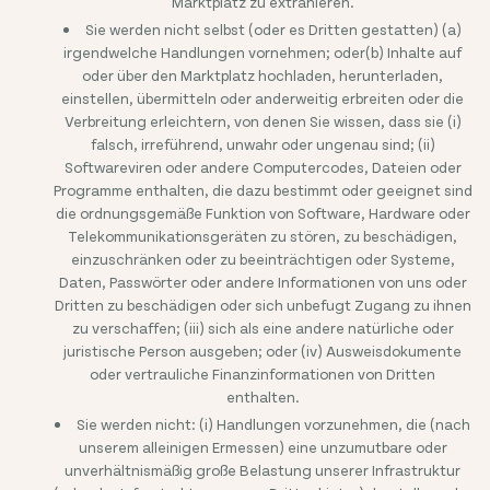
Marktplatz zu extrahieren.
Sie werden nicht selbst (oder es Dritten gestatten) (a)
irgendwelche Handlungen vornehmen; oder(b) Inhalte auf
oder über den Marktplatz hochladen, herunterladen,
einstellen, übermitteln oder anderweitig erbreiten oder die
Verbreitung erleichtern, von denen Sie wissen, dass sie (i)
falsch, irreführend, unwahr oder ungenau sind; (ii)
Softwareviren oder andere Computercodes, Dateien oder
Programme enthalten, die dazu bestimmt oder geeignet sind
die ordnungsgemäße Funktion von Software, Hardware oder
Telekommunikationsgeräten zu stören, zu beschädigen,
einzuschränken oder zu beeinträchtigen oder Systeme,
Daten, Passwörter oder andere Informationen von uns oder
Dritten zu beschädigen oder sich unbefugt Zugang zu ihnen
zu verschaffen; (iii) sich als eine andere natürliche oder
juristische Person ausgeben; oder (iv) Ausweisdokumente
oder vertrauliche Finanzinformationen von Dritten
enthalten.
Sie werden nicht: (i) Handlungen vorzunehmen, die (nach
unserem alleinigen Ermessen) eine unzumutbare oder
unverhältnismäßig große Belastung unserer Infrastruktur