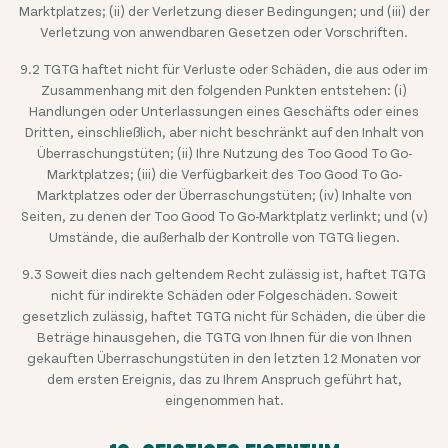
Marktplatzes; (ii) der Verletzung dieser Bedingungen; und (iii) der
Verletzung von anwendbaren Gesetzen oder Vorschriften.
9.2 TGTG haftet nicht für Verluste oder Schäden, die aus oder im
Zusammenhang mit den folgenden Punkten entstehen: (i)
Handlungen oder Unterlassungen eines Geschäfts oder eines
Dritten, einschließlich, aber nicht beschränkt auf den Inhalt von
Überraschungstüten; (ii) Ihre Nutzung des Too Good To Go-
Marktplatzes; (iii) die Verfügbarkeit des Too Good To Go-
Marktplatzes oder der Überraschungstüten; (iv) Inhalte von
Seiten, zu denen der Too Good To Go-Marktplatz verlinkt; und (v)
Umstände, die außerhalb der Kontrolle von TGTG liegen.
9.3 Soweit dies nach geltendem Recht zulässig ist, haftet TGTG
nicht für indirekte Schäden oder Folgeschäden. Soweit
gesetzlich zulässig, haftet TGTG nicht für Schäden, die über die
Beträge hinausgehen, die TGTG von Ihnen für die von Ihnen
gekauften Überraschungstüten in den letzten 12 Monaten vor
dem ersten Ereignis, das zu Ihrem Anspruch geführt hat,
eingenommen hat.