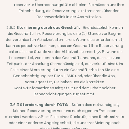
reservierte Überraschungstüte abholen. Sie müssen uns Ihre
Entscheidung, die Reservierung zu stornieren, über den
Beschwerdelink in der App mitteilen.
3.6.2
Stornierung durch das Geschäft
- Grundsätzlich können
die Geschäfte Ihre Reservierung bis eine (1) Stunde vor Beginn
der vereinbarten Abholzeit stornieren. Wenn dies erforderlich ist,
kann es jedoch vorkommen, dass ein Geschäft Ihre Reservierung
später als eine Stunde vor der Abholzeit storniert (z. B. wenn die
Lebensmittel, von denen das Geschäft annahm, dass sie zum
Zeitpunkt der Abholung überschüssig sind, ausverkauft sind). Im
Falle einer Stornierung durch ein Geschäft erhalten Sie eine
Benachrichtigung per E-Mail, SMS und/oder über die App,
vorausgesetzt, Sie haben uns die korrekten
Kontaktinformationen mitgeteilt und dem Erhalt solcher
Benachrichtigungen zugestimmt.
3.6.3
Stornierung durch TGTG
– Sofern dies notwendig ist,
können Reservierungen von uns nach eigenem Ermessen
storniert werden, z.B. im Falle eines Rückrufs, eines Rechtsstreits
oder einer anderen Angelegenheit, die unserer Meinung nach
diese Maßnahme erfordert.