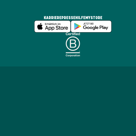
KARRIERE
PRESSE
HILFE
MYSTORE