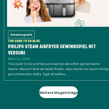
Gewinnspiele
TOO GOOD TO GO BLOG
PHILIPS STEAM AIRFRYER GEWINNSPIEL MIT
VERSUNI
März 12, 2026
Too Good To Go und Versuni machen ab sofort gemeinsame
Sache. Warum? Weil wir beide finden, dass Gutes tun auch richtig
gut schmecken sollte. Egal ob welkes...
Weitere blogeinträge