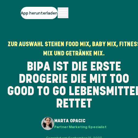
App herunterladen
ZUR AUSWAHL STEHEN FOOD MIX, BABY MIX, FITNES
MIX UND GETRÄNKE MIX.
BIPA IST DIE ERSTE
DROGERIE DIE MIT TOO
GOOD TO GO LEBENSMITTE
RETTET
MARTA OPACIC
Partner Marketing Specialist
Gepostet am September 21, 2023