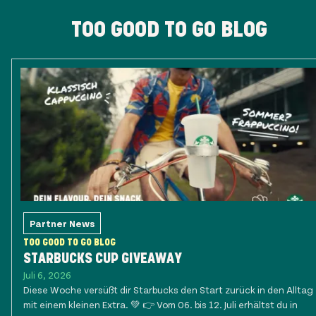
TOO GOOD TO GO BLOG
Partner News
TOO GOOD TO GO BLOG
STARBUCKS CUP GIVEAWAY
Juli 6, 2026
Diese Woche versüßt dir Starbucks den Start zurück in den Alltag
mit einem kleinen Extra. 💚 👉 Vom 06. bis 12. Juli erhältst du in