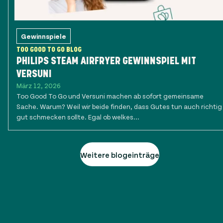
Gewinnspiele
TOO GOOD TO GO BLOG
PHILIPS STEAM AIRFRYER GEWINNSPIEL MIT
VERSUNI
März 12, 2026
Too Good To Go und Versuni machen ab sofort gemeinsame
Sache. Warum? Weil wir beide finden, dass Gutes tun auch richtig
gut schmecken sollte. Egal ob welkes...
Weitere blogeinträge