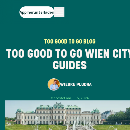
App herunterladen
TOO GOOD TO GO BLOG
TOO GOOD TO GO WIEN CIT
GUIDES
WIEBKE PLUDRA
Gepostet am Juli 5, 2024