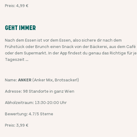
Preis: 4,99 €
GEHT IMMER
Nach dem Essen ist vor dem Essen, also sichere dir nach dem
Frühstück oder Brunch einen Snack von der Bäckerei, aus dem Café
oder dem Supermarkt. In der App findest du genau das Richtige für j
Tageszeit …
Name:
ANKER
(Anker Mix, Brotsackerl)
Adresse: 98 Standorte in ganz Wien
Abholzeitraum: 13:30-20:00 Uhr
Bewertung: 4.7/5 Sterne
Preis: 3,99 €