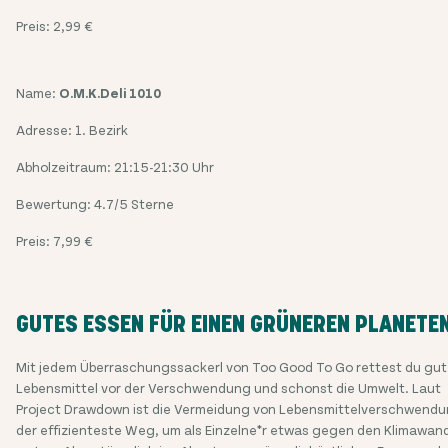
Preis: 2,99 €
Name:
O.M.K.Deli 1010
Adresse: 1. Bezirk
Abholzeitraum: 21:15-21:30 Uhr
Bewertung: 4.7/5 Sterne
Preis: 7,99 €
GUTES ESSEN FÜR EINEN GRÜNEREN PLANETE
Mit jedem Überraschungssackerl von Too Good To Go rettest du gu
Lebensmittel vor der Verschwendung und schonst die Umwelt. Laut
Project Drawdown ist die Vermeidung von Lebensmittelverschwend
der effizienteste Weg, um als Einzelne*r etwas gegen den Klimawan