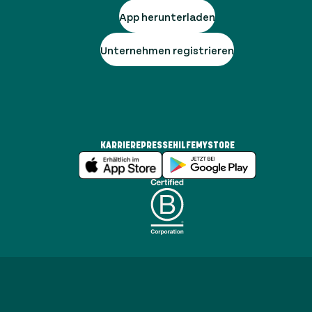
App herunterladen
Unternehmen registrieren
KARRIERE
PRESSE
HILFE
MYSTORE