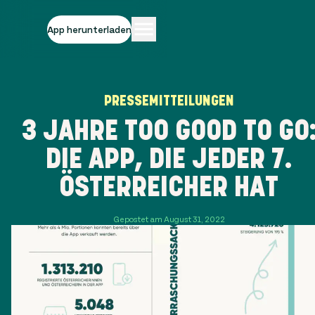
App herunterladen
PRESSEMITTEILUNGEN
3 JAHRE TOO GOOD TO GO
DIE APP, DIE JEDER 7.
ÖSTERREICHER HAT
Gepostet am August 31, 2022