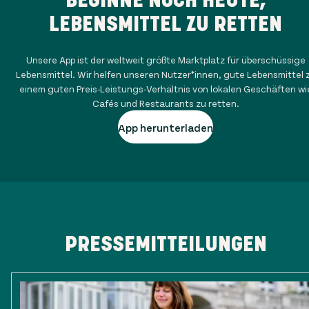
LEBENSMITTEL ZU RETTEN
Unsere App ist der weltweit größte Marktplatz für überschüssige
Lebensmittel. Wir helfen unseren Nutzer*innen, gute Lebensmittel 
einem guten Preis-Leistungs-Verhältnis von lokalen Geschäften wi
Cafés und Restaurants zu retten.
App herunterladen
PRESSEMITTEILUNGEN