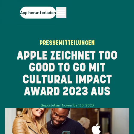
App herunterladen
PRESSEMITTEILUNGEN
APPLE ZEICHNET TOO
GOOD TO GO MIT
CULTURAL IMPACT
AWARD 2023 AUS
Gepostet am November 30, 2023