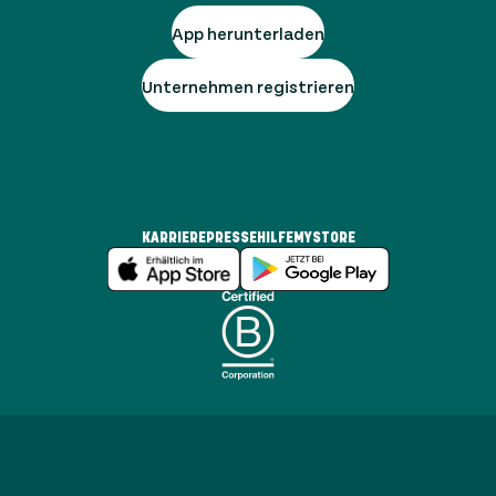
App herunterladen
Unternehmen registrieren
KARRIERE
PRESSE
HILFE
MYSTORE