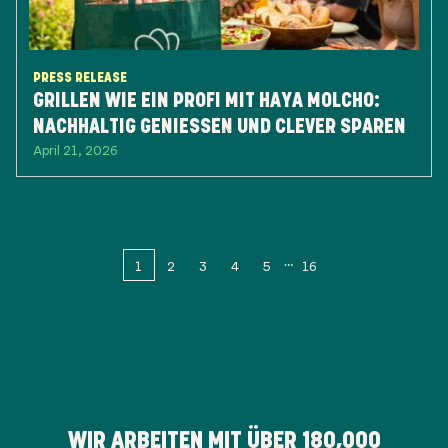
PRESS RELEASE
GRILLEN WIE EIN PROFI MIT HAYA MOLCHO:
NACHHALTIG GENIESSEN UND CLEVER SPAREN
April 21, 2026
1
2
3
4
5
16
WIR ARBEITEN MIT ÜBER
180,000