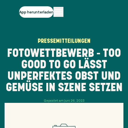
App herunterladen
PRESSEMITTEILUNGEN
FOTOWETTBEWERB - TOO
GOOD TO GO LÄSST
UNPERFEKTES OBST UND
GEMÜSE IN SZENE SETZEN
Gepostet am Juni 26, 2023