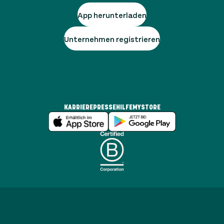
App herunterladen
Unternehmen registrieren
KARRIERE
PRESSE
HILFE
MYSTORE