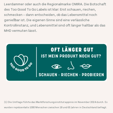
Leerdammer oder auch die Regionalmarke OMIRA. Die Botschaft
des Too Good To Go Labels ist klar: Erst schauen, riechen,
schmecken – dann entscheiden, ob das Lebensmittel noch
genießbar ist. Die eigenen Sinne sind eine verlässliche
Kontrollinstanz, und Lebensmittel sind oft länger haltbar als das
MHD vermuten lässt.
(1) Die Umfrage führte das Marktforschungsinstitut appinio im November 2024 durch. Es
wurden repräsentativ 1000 Menschen zwischen 18 und 65 Jahren in Deutschland befragt.