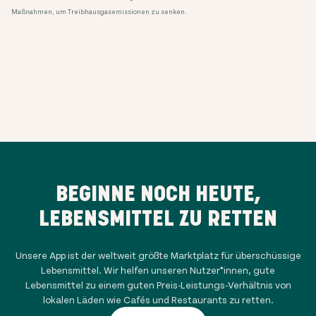
Maßnahmen, um Treibhausgasemissionen zu senken.
BEGINNE NOCH HEUTE,
LEBENSMITTEL ZU RETTEN
Unsere App ist der weltweit größte Marktplatz für überschüssige
Lebensmittel. Wir helfen unseren Nutzer*innen, gute
Lebensmittel zu einem guten Preis-Leistungs-Verhältnis von
lokalen Läden wie Cafés und Restaurants zu retten.