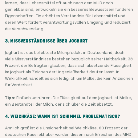
lernen, dass Lebensmittel oft auch nach dem MHD noch
genießbar sind, entwickeln sie ein besseres Bewusstsein für deren
Eigenschaften. Ein erhöhtes Verständnis für Lebensmittel und
deren Wert fördert verantwortungsvollen Umgang und reduziert
die Verschwendung.
3. MISSVERSTÄNDNISSE ÜBER JOGHURT
Joghurt ist das beliebteste Milchprodukt in Deutschland, doch
viele Missverständnisse bestehen bezüglich seiner Haltbarkeit. 38
Prozent der Befragten glauben, dass sich absetzende Flüssigkeit
im Joghurt als Zeichen der Ungenießbarkeit deuten lässt. In
Wirklichkeit handelt es sich lediglich um Molke, die kein Anzeichen
für Verderb ist.
Tipp:
Einfach umrühren! Die Flüssigkeit auf dem Joghurt ist Molke,
ein Bestandteil der Milch, der sich über die Zeit absetzt.
4. WEICHKÄSE: WANN IST SCHIMMEL PROBLEMATISCH?
Ähnlich groß ist die Unsicherheit bei Weichkäse. 60 Prozent der
deutschen Käseliebhaber würden diesen nach Erreichen des MHD