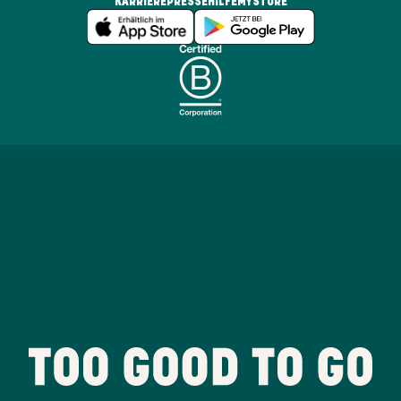
KARRIERE
PRESSE
HILFE
MYSTORE