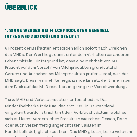
ÜBERBLICK
1. SINNE WERDEN BEI MILCHPRODUKTEN GENERELL
INTENSIVER ZUR PRÜFUNG GENUTZT
6 Prozent der Befragten entsorgen Milch sofort nach Erreichen
des MHDs. Der Wert liegt damit unter dem Verhalten bei anderen
Lebensmitteln. Hintergrund ist, dass eine Mehrheit von 60
Prozent vor dem Verzehr von Milchprodukten grundsätzlich
Geruch und Aussehen bei Milchprodukten prüfen – egal, was das
MHD sagt. Dieser vermehrte, ergänzende Einsatz der Sinne neben
dem Blick auf das MHD resultiert in geringerer Verschwendung.
Tipp:
MHD und Verbrauchsdatum unterscheiden. Das
Mindesthaltbarkeitsdatum, das erst 1981 in Deutschland
eingeführt wurde, ist nicht mit dem Verbrauchsdatum, welches
sich auf leicht verderblichen Produkten wie rohem Fleisch, Fisch
oder auch verzehrfertig angerichteten Salaten im
Handel befindet, gleichzusetzen. Das MHD gibt an, bis zu welchem