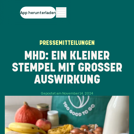
App herunterladen
PRESSEMITTEILUNGEN
MHD: EIN KLEINER
STEMPEL MIT GROSSER A
USWIRKUNG
Gepostet am November 14, 2024