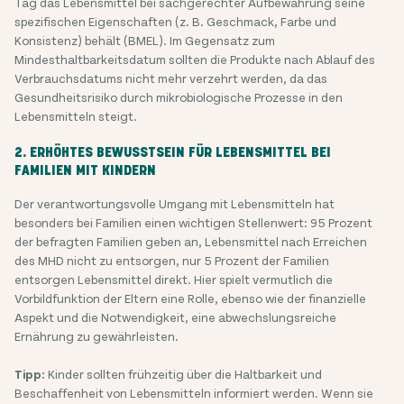
Tag das Lebensmittel bei sachgerechter Aufbewahrung seine
spezifischen Eigenschaften (z. B. Geschmack, Farbe und
Konsistenz) behält (BMEL). Im Gegensatz zum
Mindesthaltbarkeitsdatum sollten die Produkte nach Ablauf des
Verbrauchsdatums nicht mehr verzehrt werden, da das
Gesundheitsrisiko durch mikrobiologische Prozesse in den
Lebensmitteln steigt.
2. ERHÖHTES BEWUSSTSEIN FÜR LEBENSMITTEL BEI
FAMILIEN MIT KINDERN
Der verantwortungsvolle Umgang mit Lebensmitteln hat
besonders bei Familien einen wichtigen Stellenwert: 95 Prozent
der befragten Familien geben an, Lebensmittel nach Erreichen
des MHD nicht zu entsorgen, nur 5 Prozent der Familien
entsorgen Lebensmittel direkt. Hier spielt vermutlich die
Vorbildfunktion der Eltern eine Rolle, ebenso wie der finanzielle
Aspekt und die Notwendigkeit, eine abwechslungsreiche
Ernährung zu gewährleisten.
Tipp:
Kinder sollten frühzeitig über die Haltbarkeit und
Beschaffenheit von Lebensmitteln informiert werden. Wenn sie