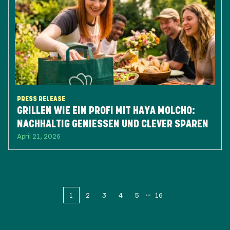
PRESS RELEASE
GRILLEN WIE EIN PROFI MIT HAYA MOLCHO:
NACHHALTIG GENIESSEN UND CLEVER SPAREN
April 21, 2026
1
2
3
4
5
16