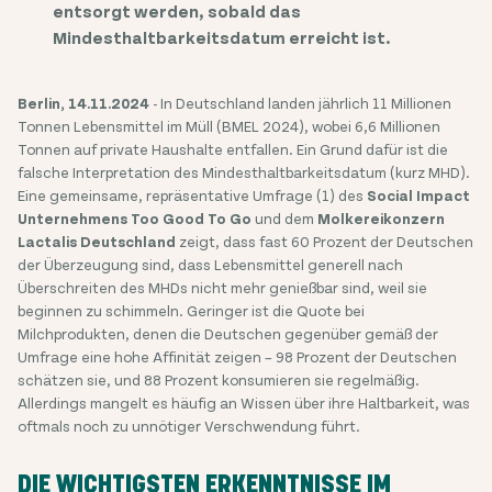
entsorgt werden, sobald das
Mindesthaltbarkeitsdatum erreicht ist.
Berlin, 14.11.2024
- In Deutschland landen jährlich 11 Millionen
Tonnen Lebensmittel im Müll (BMEL 2024), wobei 6,6 Millionen
Tonnen auf private Haushalte entfallen. Ein Grund dafür ist die
falsche Interpretation des Mindesthaltbarkeitsdatum (kurz MHD).
Eine gemeinsame, repräsentative Umfrage (1) des
Social Impact
Unternehmens Too Good To Go
und dem
Molkereikonzern
Lactalis Deutschland
zeigt, dass fast 60 Prozent der Deutschen
der Überzeugung sind, dass Lebensmittel generell nach
Überschreiten des MHDs nicht mehr genießbar sind, weil sie
beginnen zu schimmeln. Geringer ist die Quote bei
Milchprodukten, denen die Deutschen gegenüber gemäß der
Umfrage eine hohe Affinität zeigen – 98 Prozent der Deutschen
schätzen sie, und 88 Prozent konsumieren sie regelmäßig.
Allerdings mangelt es häufig an Wissen über ihre Haltbarkeit, was
oftmals noch zu unnötiger Verschwendung führt.
DIE WICHTIGSTEN ERKENNTNISSE IM